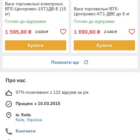
Ваги торговельні електронні
ВТЕ-Центровес-15Т1ДВ-Е (15
Ваги торговельні ВТЕ-
кг)
Центровес-6Т1-ДВЕ до 6 кг
Готово до відправки
Готово до відправки
1 595,80
1 690,60
₴
₴
2 020 ₴
2 140 ₴
Купити
Купити
Показати ще
Про нас
97% позитивних з 122 відгуків за рік
Працює з 10.03.2015
м. Київ
Київ, Україна
Контакти