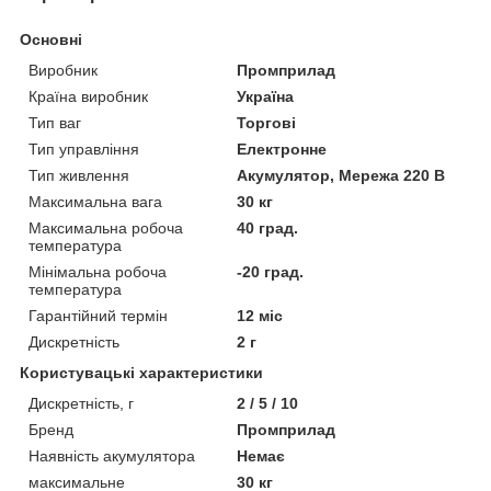
Основні
Виробник
Промприлад
Країна виробник
Україна
Тип ваг
Торгові
Тип управління
Електронне
Тип живлення
Акумулятор, Мережа 220 В
Максимальна вага
30 кг
Максимальна робоча
40 град.
температура
Мінімальна робоча
-20 град.
температура
Гарантійний термін
12 міс
Дискретність
2 г
Користувацькі характеристики
Дискретність, г
2 / 5 / 10
Бренд
Промприлад
Наявність акумулятора
Немає
максимальне
30 кг