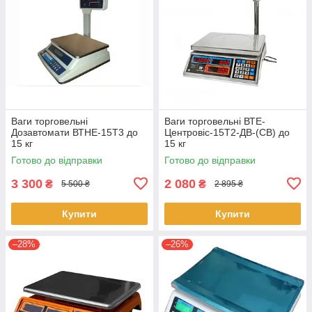
Ваги торговельні
Ваги торговельні ВТЕ-
Дозавтомати ВТНЕ-15Т3 до
Центровіс-15Т2-ДВ-(СВ) до
15 кг
15 кг
Готово до відправки
Готово до відправки
3 300
2 080
₴
₴
5 500 ₴
2 895 ₴
Купити
Купити
–28%
–26%