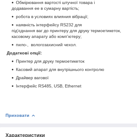
Обмірювання вартості штучної товара і
додавання ее в сумарну вартість;
робота в условиях влияния вібрації;
наявність інтерфейсу RS232 для
під'єднання ваг до принтеру для друку термоетикеток,
касовому апарату або комп'ютеру;
пило-, вологозахисний чехол.
Додаткові опції:
Принтер для друку термоетикеток
Касовий апарат для внутрішнього контролю
Драйвер вагової
Інтерфейс RS485, USB, Ethernet
Приховати
Характеристики