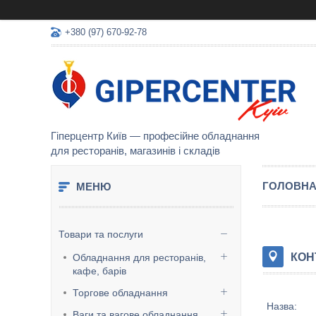
+380 (97) 670-92-78
Гіперцентр Київ — професійне обладнання
для ресторанів, магазинів і складів
ГОЛОВН
Товари та послуги
КОН
Обладнання для ресторанів,
кафе, барів
Торгове обладнання
Ваги та вагове обладнання