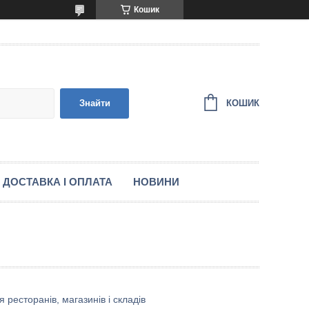
Кошик
КОШИК
Знайти
ДОСТАВКА І ОПЛАТА
НОВИНИ
ресторанів, магазинів і складів