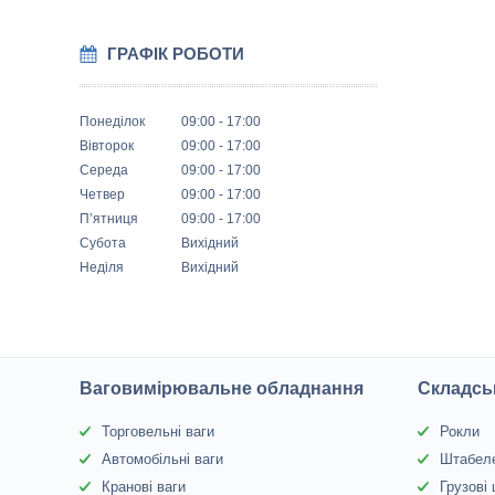
ГРАФІК РОБОТИ
Понеділок
09:00
17:00
Вівторок
09:00
17:00
Середа
09:00
17:00
Четвер
09:00
17:00
Пʼятниця
09:00
17:00
Субота
Вихідний
Неділя
Вихідний
Ваговимірювальне обладнання
Складсь
Торговельні ваги
Рокли
Автомобільні ваги
Штабел
Кранові ваги
Грузові