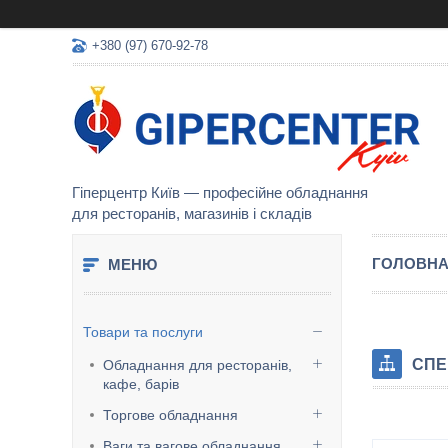
+380 (97) 670-92-78
Гіперцентр Київ — професійне обладнання
для ресторанів, магазинів і складів
ГОЛОВН
Товари та послуги
СПЕ
Обладнання для ресторанів,
кафе, барів
Торгове обладнання
Ваги та вагове обладнання