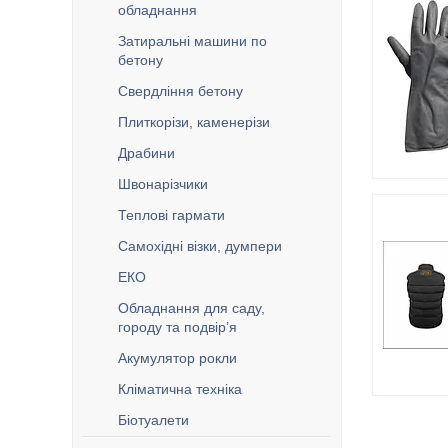
обладнання
Затиральні машини по
бетону
Свердління бетону
Плиткорізи, каменерізи
Драбини
Швонарізчики
Теплові гармати
Самохідні візки, думпери
ЕКО
Обладнання для саду,
городу та подвір’я
Акумулятор рокли
Кліматична техніка
Біотуалети