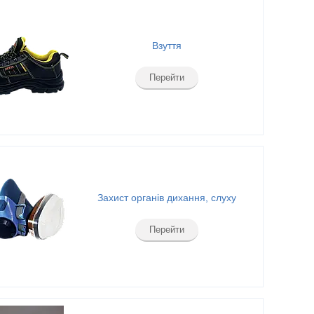
Взуття
Перейти
Захист органів дихання, слуху
Перейти