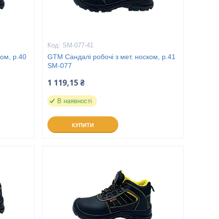
SM-077-41
ом, р.40
GTM Сандалі робочі з мет. носком, р.41
SM-077
1 119,15 ₴
В наявності
КУПИТИ