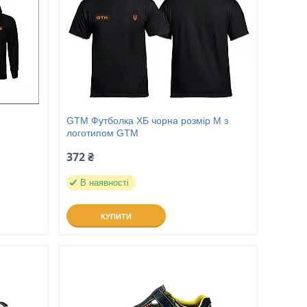
GTM Футболка ХБ чорна розмір M з
логотипом GTM
372 ₴
В наявності
КУПИТИ