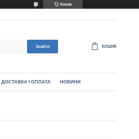
Кошик
КОШИК
Знайти
ДОСТАВКА І ОПЛАТА
НОВИНИ