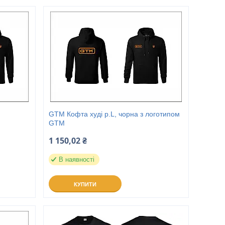
GTM Кофта худі р.L, чорна з логотипом
GTM
1 150,02 ₴
В наявності
КУПИТИ