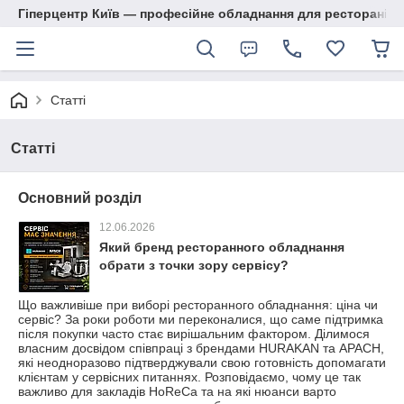
Гіперцентр Київ — професійне обладнання для ресторанів, м
Статті
Статті
Основний розділ
12.06.2026
Який бренд ресторанного обладнання
обрати з точки зору сервісу?
Що важливіше при виборі ресторанного обладнання: ціна чи
сервіс? За роки роботи ми переконалися, що саме підтримка
після покупки часто стає вирішальним фактором. Ділимося
власним досвідом співпраці з брендами HURAKAN та APACH,
які неодноразово підтверджували свою готовність допомагати
клієнтам у сервісних питаннях. Розповідаємо, чому це так
важливо для закладів HoReCa та на які нюанси варто