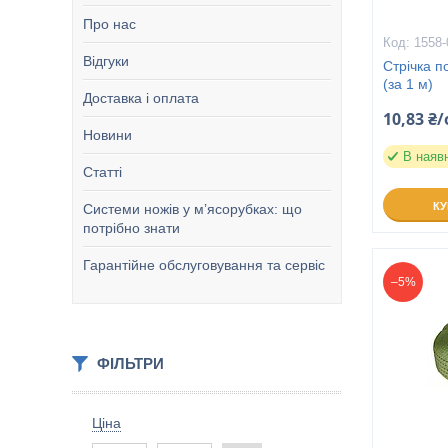
Про нас
1558-
Відгуки
Стрічка п
(за 1 м)
Доставка і оплата
10,83 ₴/
Новини
В наяв
Статті
К
Системи ножів у м’ясорубках: що
потрібно знати
Гарантійне обслуговування та сервіс
–5%
ФІЛЬТРИ
Ціна