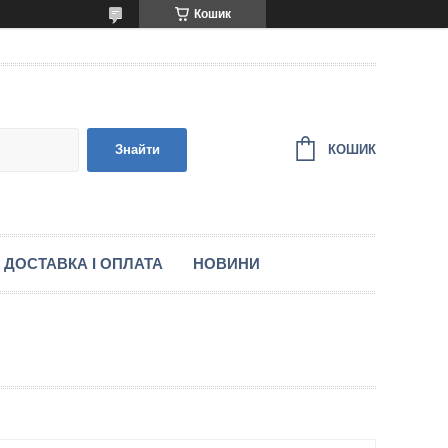
Кошик
КОШИК
Знайти
ДОСТАВКА І ОПЛАТА
НОВИНИ