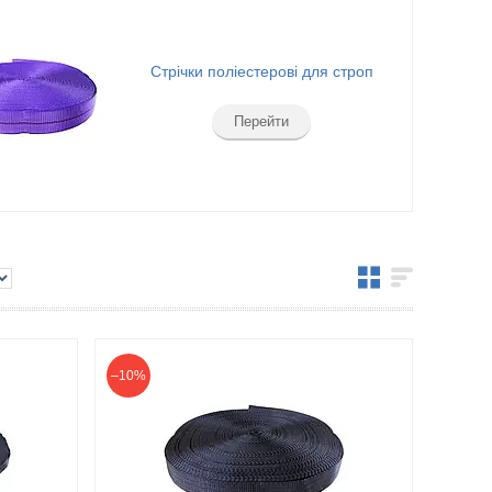
Стрічки поліестерові для строп
Перейти
–10%