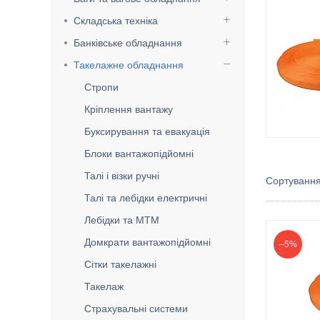
Складська техніка
Банківське обладнання
Такелажне обладнання
Стропи
Кріплення вантажу
Буксирування та евакуація
Блоки вантажопідйомні
Талі і візки ручні
Талі та лебідки електричні
Лебідки та МТМ
Домкрати вантажопідйомні
–5%
Сітки такелажні
Такелаж
Страхувальні системи