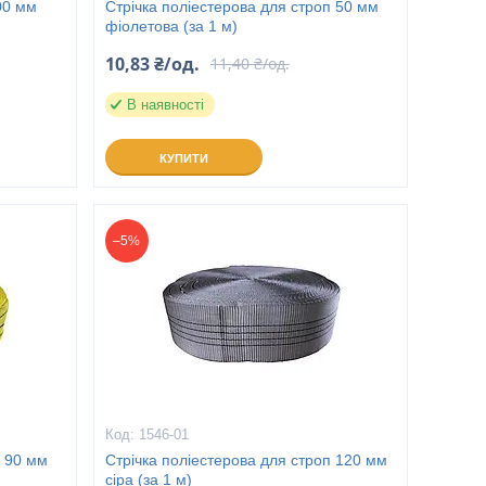
00 мм
Стрічка поліестерова для строп 50 мм
фіолетова (за 1 м)
10,83 ₴/од.
11,40 ₴/од.
В наявності
КУПИТИ
–5%
1546-01
п 90 мм
Стрічка поліестерова для строп 120 мм
сіра (за 1 м)