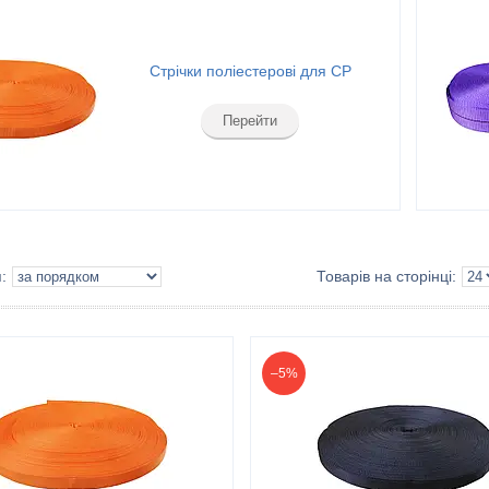
Стрічки поліестерові для СР
Перейти
–5%