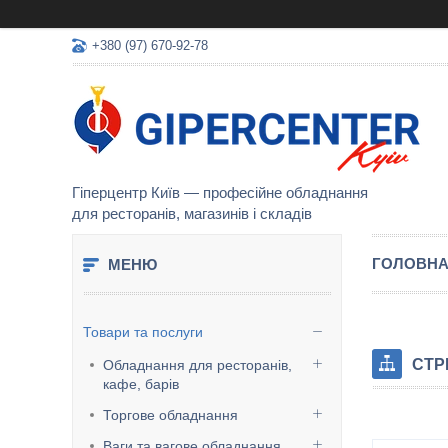
+380 (97) 670-92-78
Гіперцентр Київ — професійне обладнання
для ресторанів, магазинів і складів
ГОЛОВН
Товари та послуги
СТР
Обладнання для ресторанів,
кафе, барів
Торгове обладнання
Ваги та вагове обладнання