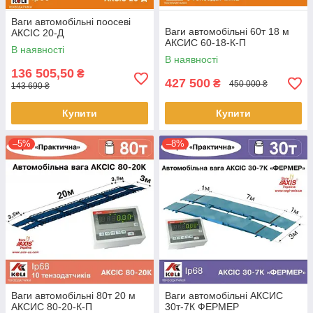
Ваги автомобільні поосеві
Ваги автомобільні 60т 18 м
АКСІС 20-Д
АКСИС 60-18-К-П
В наявності
В наявності
136 505,50
₴
427 500
₴
450 000 ₴
143 690 ₴
Купити
Купити
–5%
–8%
Ваги автомобільні 80т 20 м
Ваги автомобільні АКСИС
АКСИС 80-20-К-П
30т-7К ФЕРМЕР