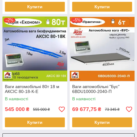
Купити
Купити
–2%
–5%
Ваги автомобільні 80т 18 м
Ваги автомобільні "Бус"
АКСІС 80-18-К-Е
6BDU10000-2040-П
В наявності
В наявності
545 000
69 677,75
₴
₴
555 000 ₴
73 345 ₴
Купити
Купити