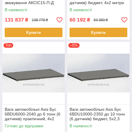
зважування АКСІС15-П-Д
датчиків) бюджет, 4х2 метри
В наявності
В наявності
131 837
60 192
₴
₴
138 776 ₴
63 360 ₴
Купити
Купити
Топ
–5%
Ваги автомобільні Axis Бус
Ваги автомобільні Axis Бус
6BDU6000-2040 до 6 тонн (6
6BDU10000-2350 до 10 тонн
датчиків) практичний, 4х2
(6 датчиків) бюджет, 5х2,3
метри
метри
Готово до відправки
В наявності