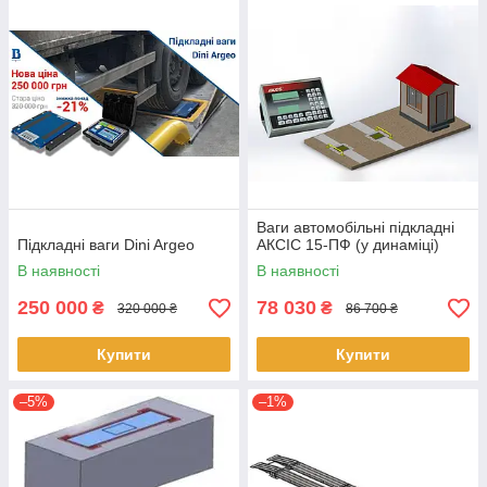
Ваги автомобільні підкладні
Підкладні ваги Dini Argeo
АКСІС 15-ПФ (у динаміці)
В наявності
В наявності
250 000
78 030
₴
₴
320 000 ₴
86 700 ₴
Купити
Купити
–5%
–1%