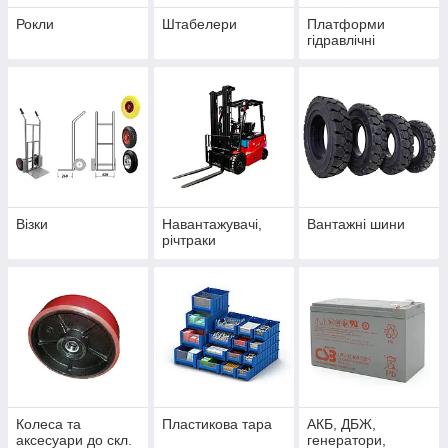
Рокли
Штабелери
Платформи
гідравлічні
Візки
Навантажувачі,
Вантажні шини
річтраки
Колеса та
Пластикова тара
АКБ, ДБЖ,
аксесуари до скл.
генератори,