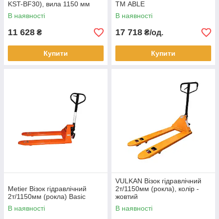
KST-BF30), вила 1150 мм
ТМ ABLE
В наявності
В наявності
11 628
17 718
₴
₴/од.
Купити
Купити
VULKAN Візок гідравлічний
Metier Візок гідравлічний
2т/1150мм (рокла), колір -
2т/1150мм (рокла) Basic
жовтий
В наявності
В наявності