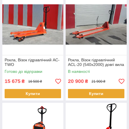
Рокла, Візок гідравлічний AC-
Рокла, Візок гідравлічний
TWO
ACL-20 (540х2000) довгі вила
Готово до відправки
В наявності
15 675
20 900
₴
₴
16 500 ₴
21 900 ₴
Купити
Купити