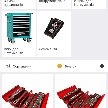
Знімачі
Інструмент різне
Ящики для
підшипників
інструментів
Візки для
Ложементи
інструментів
Сортування
0
Фільтри