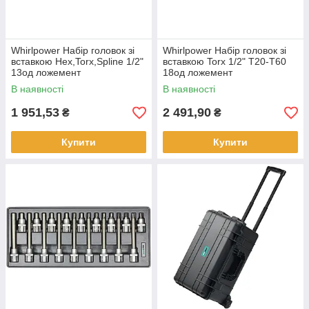
Whirlpower Набір головок зі
Whirlpower Набір головок зі
вставкою Hex,Torx,Spline 1/2"
вставкою Torx 1/2" Т20-Т60
13од ложемент
18од ложемент
В наявності
В наявності
1 951,53
2 491,90
₴
₴
Купити
Купити