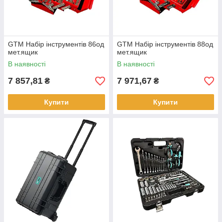
GTM Набір інструментів 86од
GTM Набір інструментів 88од
мет.ящик
мет.ящик
В наявності
В наявності
7 857,81
7 971,67
₴
₴
Купити
Купити