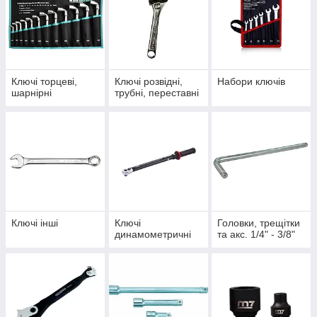
Ключі торцеві,
Ключі розвідні,
Набори ключів
шарнірні
трубні, переставні
Ключі інші
Ключі
Головки, трещітки
динамометричні
та акс. 1/4" - 3/8"