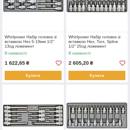
Whirlpower Набір головок зі
Whirlpower Набір головок зі
вставкою Hex 5-19мм 1/2"
вставкою Hex, Torx, Spline
13од ложемент
1/2" 25од ложемент
В наявності
В наявності
1 622,65
2 605,20
₴
₴
Купити
Купити