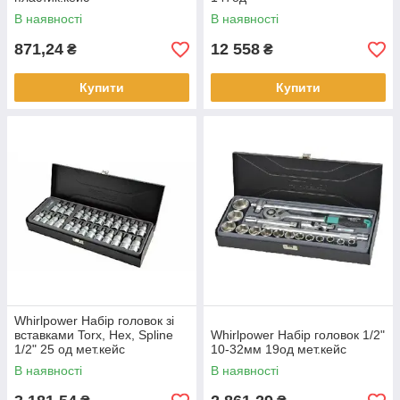
В наявності
В наявності
871,24
12 558
₴
₴
Купити
Купити
Whirlpower Набір головок зі
вставками Torx, Hex, Spline
Whirlpower Набір головок 1/2"
1/2" 25 од мет.кейс
10-32мм 19од мет.кейс
В наявності
В наявності