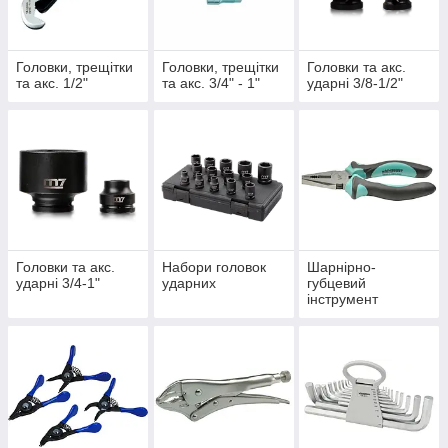
Головки, трещітки
Головки, трещітки
Головки та акс.
та акс. 1/2"
та акс. 3/4" - 1"
ударні 3/8-1/2"
Головки та акс.
Набори головок
Шарнірно-
ударні 3/4-1"
ударних
губцевий
інструмент