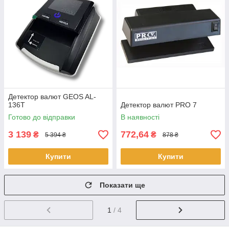
Детектор валют GEOS AL-
136T
Детектор валют PRO 7
Готово до відправки
В наявності
3 139
772,64
₴
₴
5 394 ₴
878 ₴
Купити
Купити
Показати ще
1
/ 4