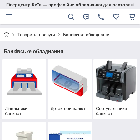
Гіперцентр Київ — професійне обладнання для ресторанів, м
Товари та послуги
Банківське обладнання
Банківське обладнання
Лічильники
Детектори валют
Сортувальники
банкнот
банкнот