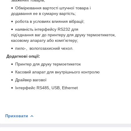
Обмірювання вартості штучної товара і
додавання ее в сумарну вартість;
робота в условиях влияния вібрації;
наявність інтерфейсу RS232 для
під'єднання ваг до принтеру для друку термоетикеток,
касовому апарату або комп'ютеру;
пило-, вологозахисний чехол.
Додаткові опції:
Принтер для друку термоетикеток
Касовий апарат для внутрішнього контролю
Драйвер вагової
Інтерфейс RS485, USB, Ethernet
Приховати