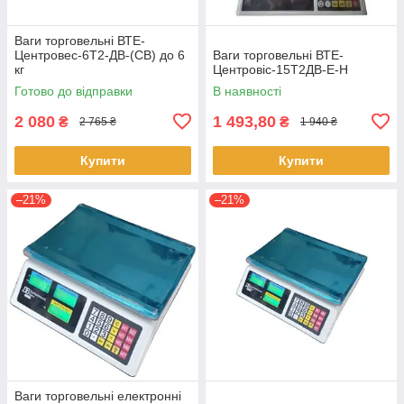
Ваги торговельні ВТЕ-
Центровес-6Т2-ДВ-(СВ) до 6
Ваги торговельні ВТЕ-
кг
Центровіс-15Т2ДВ-Е-Н
Готово до відправки
В наявності
2 080
1 493,80
₴
₴
2 765 ₴
1 940 ₴
Купити
Купити
–21%
–21%
Ваги торговельні електронні