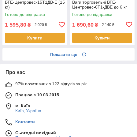
ВТЕ-Центровес-15Т1ДВ-Е (15
Ваги торговельні ВТЕ-
кг)
Центровес-6Т1-ДВЕ до 6 кг
Готово до відправки
Готово до відправки
1 595,80
1 690,60
₴
₴
2 020 ₴
2 140 ₴
Купити
Купити
Показати ще
Про нас
97% позитивних з 122 відгуків за рік
Працює з 10.03.2015
м. Київ
Київ, Україна
Контакти
Сьогодні вихідний