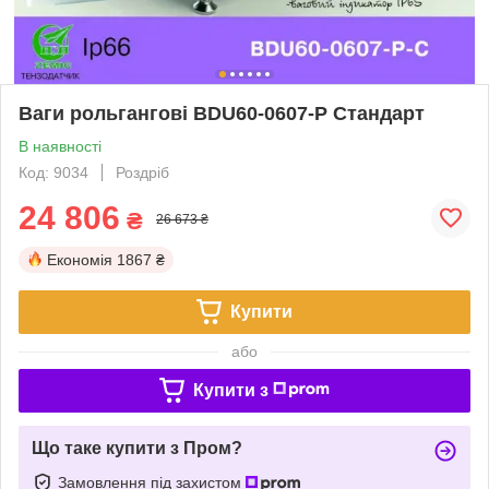
Ваги рольгангові BDU60-0607-Р Стандарт
В наявності
Код: 9034
Роздріб
24 806
₴
26 673 ₴
Економія
1867 ₴
Купити
або
Купити з
Що таке купити з Пром?
Замовлення під захистом