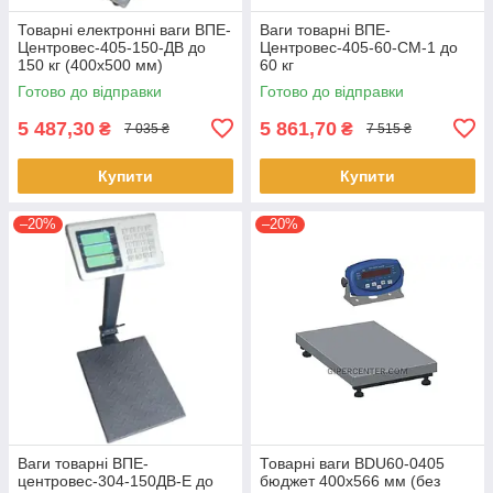
Товарні електронні ваги ВПЕ-
Ваги товарні ВПЕ-
Центровес-405-150-ДВ до
Центровес-405-60-СМ-1 до
150 кг (400х500 мм)
60 кг
Готово до відправки
Готово до відправки
5 487,30
5 861,70
₴
₴
7 035 ₴
7 515 ₴
Купити
Купити
–20%
–20%
Ваги товарні ВПЕ-
Товарні ваги BDU60-0405
центровес-304-150ДВ-Е до
бюджет 400х566 мм (без