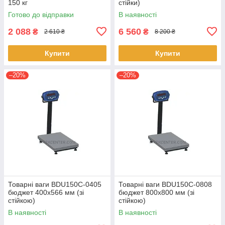
150 кг
стійки)
Готово до відправки
В наявності
2 088
6 560
₴
₴
2 610 ₴
8 200 ₴
Купити
Купити
–20%
–20%
Товарні ваги BDU150C-0405
Товарні ваги BDU150C-0808
бюджет 400х566 мм (зі
бюджет 800х800 мм (зі
стійкою)
стійкою)
В наявності
В наявності