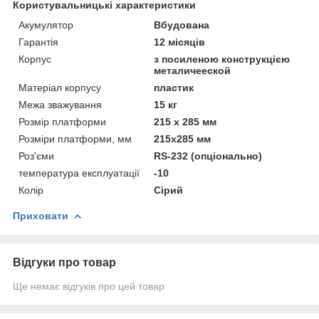
Користувальницькі характеристики
Акумулятор
Вбудована
Гарантія
12 місяців
Корпус
з посиленою конструкцією
металичееской
Матеріал корпусу
пластик
Межа зважування
15 кг
Розмір платформи
215 х 285 мм
Розміри платформи, мм
215х285 мм
Роз'єми
RS-232 (опціонально)
температура експлуатації
-10
Колір
Сірий
Приховати
Відгуки про товар
Ще немає відгуків про цей товар