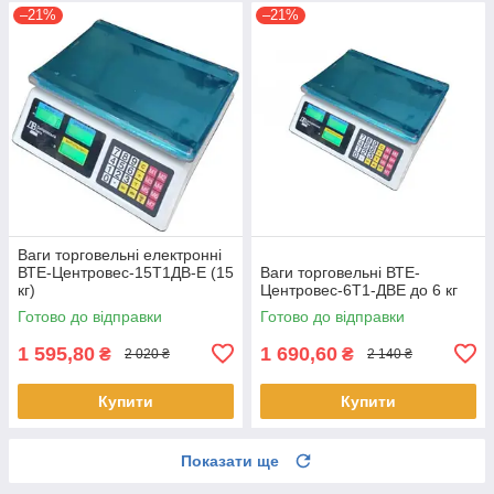
–21%
–21%
Ваги торговельні електронні
ВТЕ-Центровес-15Т1ДВ-Е (15
Ваги торговельні ВТЕ-
кг)
Центровес-6Т1-ДВЕ до 6 кг
Готово до відправки
Готово до відправки
1 595,80
1 690,60
₴
₴
2 020 ₴
2 140 ₴
Купити
Купити
Показати ще