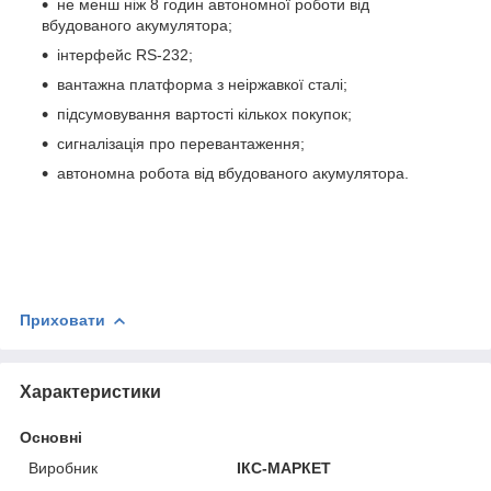
не менш ніж 8 годин автономної роботи від
вбудованого акумулятора;
інтерфейс RS-232;
вантажна платформа з неіржавкої сталі;
підсумовування вартості кількох покупок;
сигналізація про перевантаження;
автономна робота від вбудованого акумулятора.
Приховати
Характеристики
Основні
Виробник
ІКС-МАРКЕТ