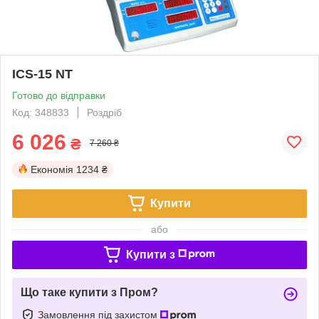
ICS-15 NT
Готово до відправки
Код: 348833
Роздріб
6 026
₴
7 260 ₴
Економія
1234 ₴
Купити
або
Купити з
Що таке купити з Пром?
Замовлення під захистом