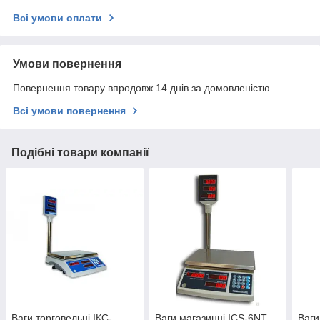
Всі умови оплати
Умови повернення
Повернення товару впродовж 14 днів за домовленістю
Всі умови повернення
Подібні товари компанії
Ваги торговельні ІКС-
Ваги магазинні ICS-6NT
Ваги