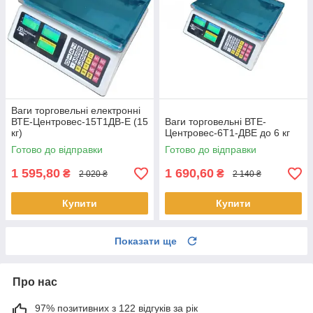
Ваги торговельні електронні
ВТЕ-Центровес-15Т1ДВ-Е (15
Ваги торговельні ВТЕ-
кг)
Центровес-6Т1-ДВЕ до 6 кг
Готово до відправки
Готово до відправки
1 595,80
1 690,60
₴
₴
2 020 ₴
2 140 ₴
Купити
Купити
Показати ще
Про нас
97% позитивних з 122 відгуків за рік