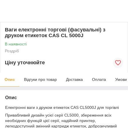
Ваги електронні торгові (фасувальні) з
друком етикеток CAS CL 5000J
В наявності
Роздріб
Ціну уточнюйте
Опис
Відгуки про товар
Доставка
Оплата
Умови
Опис
Електронні ваги з друком етикеток CAS CL5000J для торгівлі
Привабливий дизайн усієї серії CL5000, збереження всіх
необхідних функцій цієї серії, надійний принтер,
легкодоступний змінний картридж етикеток, доброзичливий