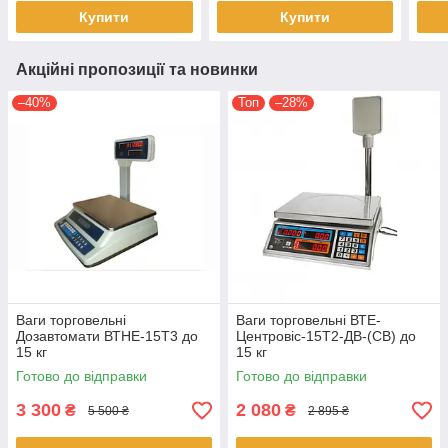
Купити
Купити
Акційні пропозиції та новинки
–40%
Топ
–28%
Ваги торговельні
Ваги торговельні ВТЕ-
Дозавтомати ВТНЕ-15Т3 до
Центровіс-15Т2-ДВ-(СВ) до
15 кг
15 кг
Готово до відправки
Готово до відправки
3 300
2 080
₴
₴
5 500 ₴
2 895 ₴