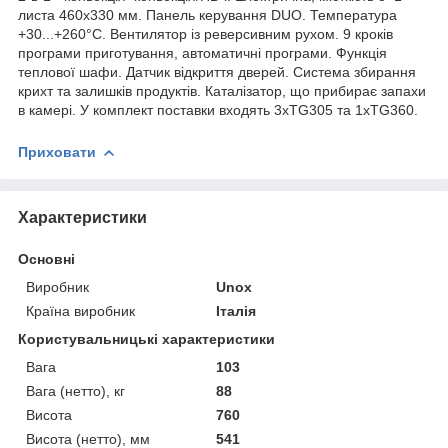
листа 460х330 мм. Панель керування DUO. Температура
+30...+260°C. Вентилятор із реверсивним рухом. 9 кроків
програми приготування, автоматичні програми. Функція
теплової шафи. Датчик відкриття дверей. Система збирання
крихт та залишків продуктів. Каталізатор, що прибирає запахи
в камері. У комплект поставки входять 3хTG305 та 1хTG360.
Приховати
Характеристики
Основні
Виробник
Unox
Країна виробник
Італія
Користувальницькі характеристики
Вага
103
Вага (нетто), кг
88
Висота
760
Висота (нетто), мм
541