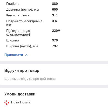
Глибина
880
Довжина (нетто), мм
600
Кількість рівнів
3+1
Потужність електрична,
3.6
кВт
Під'єднання до
220V
електромережі
Ширина
970
Ширина (нетто), мм
797
Приховати
Відгуки про товар
Ще немає відгуків про цей товар
Умови доставки
Нова Пошта