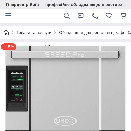
Гіперцентр Київ — професійне обладнання для ресторанів, м
Товари та послуги
Обладнання для ресторанів, кафе, б
–15%