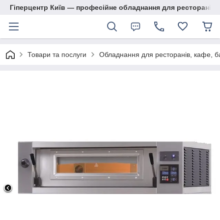
Гіперцентр Київ — професійне обладнання для ресторанів, м
Товари та послуги
Обладнання для ресторанів, кафе, б