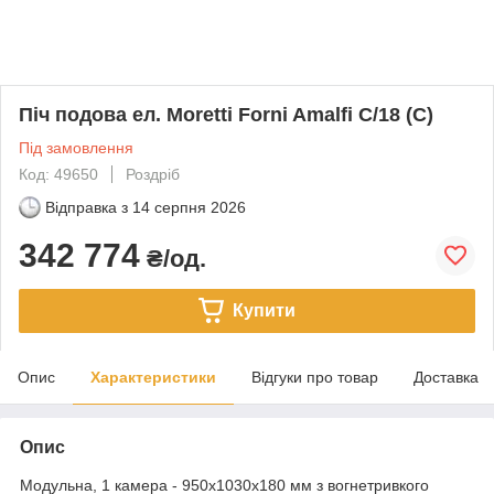
Піч подова ел. Moretti Forni Amalfi C/18 (C)
Під замовлення
Код: 49650
Роздріб
Відправка з
14 серпня 2026
342 774
₴/од.
Купити
Опис
Характеристики
Відгуки про товар
Доставка
Опис
Модульна, 1 камера - 950х1030х180 мм з вогнетривкого