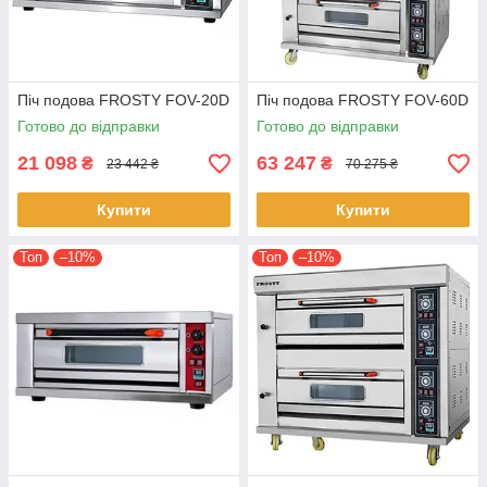
Піч подова FROSTY FOV-20D
Піч подова FROSTY FOV-60D
Готово до відправки
Готово до відправки
21 098
63 247
₴
₴
23 442 ₴
70 275 ₴
Купити
Купити
Топ
–10%
Топ
–10%