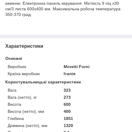
каменю. Електронна панель керування. Місткість 9 піц х30
см/3 листа 600х400 мм. Максимальна робоча температура
350-370 град.
Характеристики
Основні
Виробник
Moretti Forni
Країна виробник
Італія
Користувальницькі характеристики
Вага
323
Вага (нетто), кг
273
Висота
600
Висота (нетто), мм
400
Глибина
1851
Довжина (нетто), мм
1320