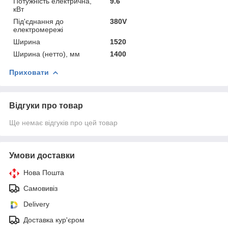
Потужність електрична,
9.6
кВт
Під'єднання до
380V
електромережі
Ширина
1520
Ширина (нетто), мм
1400
Приховати
Відгуки про товар
Ще немає відгуків про цей товар
Умови доставки
Нова Пошта
Самовивіз
Delivery
Доставка кур'єром