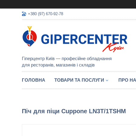
+380 (97) 670-92-78
Гіперцентр Київ — професійне обладнання
для ресторанів, магазинів і складів
ГОЛОВНА
ТОВАРИ ТА ПОСЛУГИ
ПРО Н
Піч для піци Cuppone LN3T/1TSHM