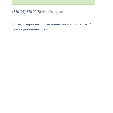
+380 (97) 670-92-78
Viber/Telegram
повернення товару протягом 14
днів
за домовленістю