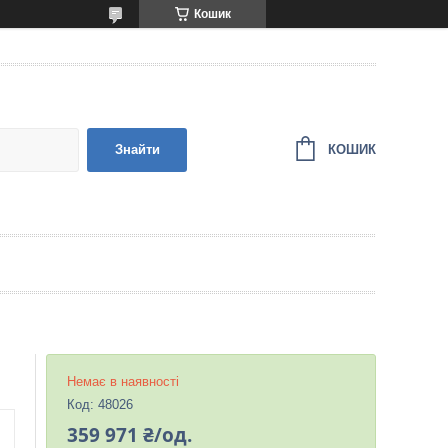
Кошик
КОШИК
Знайти
Немає в наявності
Код:
48026
359 971 ₴/од.