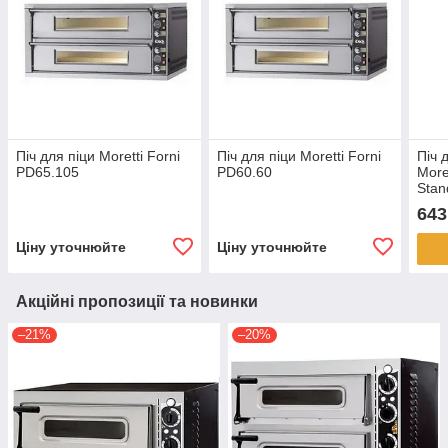
Піч для піци Moretti Forni
Піч для піци Moretti Forni
Піч 
PD65.105
PD60.60
More
Stan
643
Ціну уточнюйте
Ціну уточнюйте
Акційні пропозиції та новинки
–21%
–20%