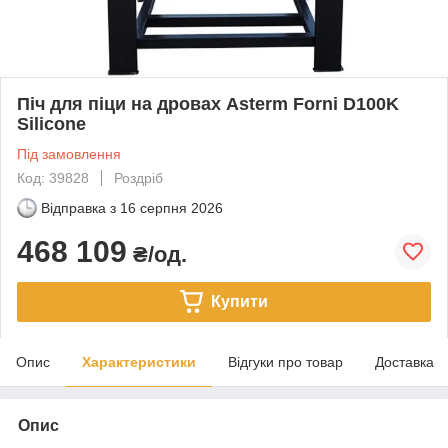
Піч для піци на дровах Asterm Forni D100K
Silicone
Під замовлення
Код: 39828
Роздріб
Відправка з
16 серпня 2026
468 109
₴/од.
Купити
Опис
Характеристики
Відгуки про товар
Доставка
Опис