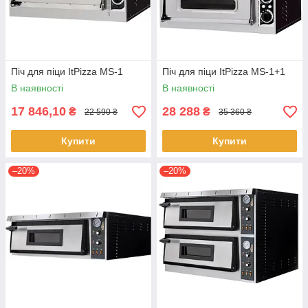
Піч для піци ItPizza MS-1
Піч для піци ItPizza MS-1+1
В наявності
В наявності
17 846,10
28 288
₴
₴
22 590 ₴
35 360 ₴
Купити
Купити
–20%
–20%