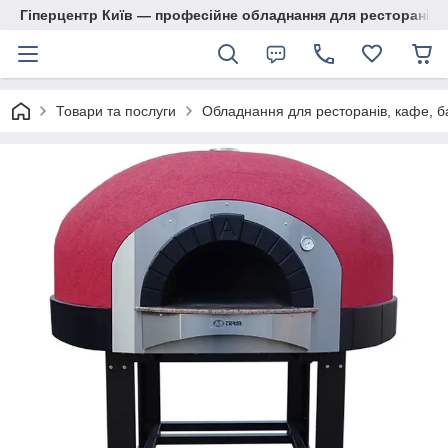
Гіперцентр Київ — професійне обладнання для ресторанів, м
Товари та послуги
Обладнання для ресторанів, кафе, б