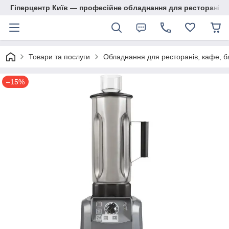
Гіперцентр Київ — професійне обладнання для ресторанів, м
Товари та послуги
Обладнання для ресторанів, кафе, б
–15%