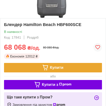
Блендер Hamilton Beach HBF600SCE
В наявності
Код: 17841
Роздріб
68 068
₴/од.
80 080 ₴/од.
Економія
12012 ₴
Купити
або
Купити з
Що таке купити з Пром?
Замовлення під захистом