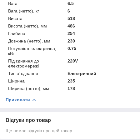
Вага
6.5
Вага (нетто), кг
6
Висота
518
Висота (нетто), мм
486
Глибина
254
Довжина (нетто), мм
230
Потужність електрична,
0.75
кВт
Під'єднання до
220V
електромережі
Тип з' єднання
Електричний
Ширина
235
Ширина (нетто), мм
178
Приховати
Відгуки про товар
Ще немає відгуків про цей товар