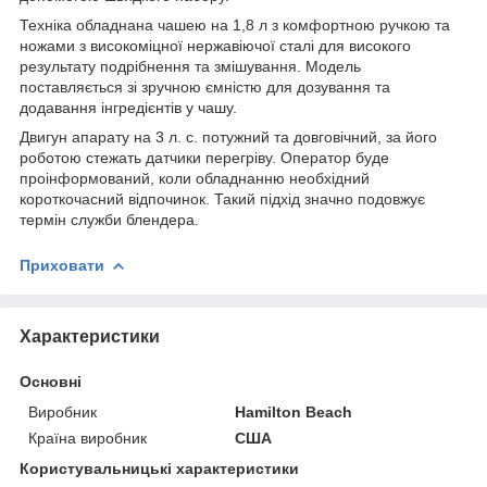
Техніка обладнана чашею на 1,8 л з комфортною ручкою та
ножами з високоміцної нержавіючої сталі для високого
результату подрібнення та змішування. Модель
поставляється зі зручною ємністю для дозування та
додавання інгредієнтів у чашу.
Двигун апарату на 3 л. с. потужний та довговічний, за його
роботою стежать датчики перегріву. Оператор буде
проінформований, коли обладнанню необхідний
короткочасний відпочинок. Такий підхід значно подовжує
термін служби блендера.
Приховати
Характеристики
Основні
Виробник
Hamilton Beach
Країна виробник
США
Користувальницькі характеристики