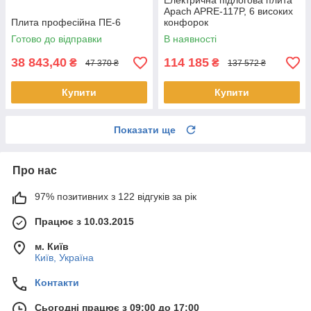
Електрична підлогова плита
Apach APRE-117P, 6 високих
Плита професійна ПЕ-6
конфорок
Готово до відправки
В наявності
38 843,40
114 185
₴
₴
47 370 ₴
137 572 ₴
Купити
Купити
Показати ще
Про нас
97% позитивних з 122 відгуків за рік
Працює з 10.03.2015
м. Київ
Київ, Україна
Контакти
Сьогодні працює з 09:00 до 17:00