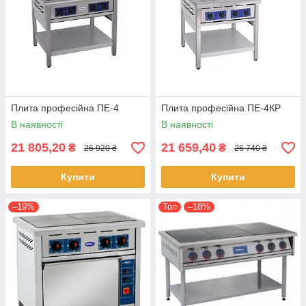
Плита професійна ПЕ-4
Плита професійна ПЕ-4КР
В наявності
В наявності
21 805,20
21 659,40
₴
₴
26 920 ₴
26 740 ₴
Купити
Купити
–19%
Топ
–18%