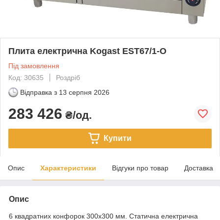
Плита електрична Kogast EST67/1-O
Під замовлення
Код: 30635
Роздріб
Відправка з
13 серпня 2026
283 426
₴/од.
Купити
Опис
Характеристики
Відгуки про товар
Доставка
Опис
6 квадратних конфорок 300х300 мм. Статична електрична