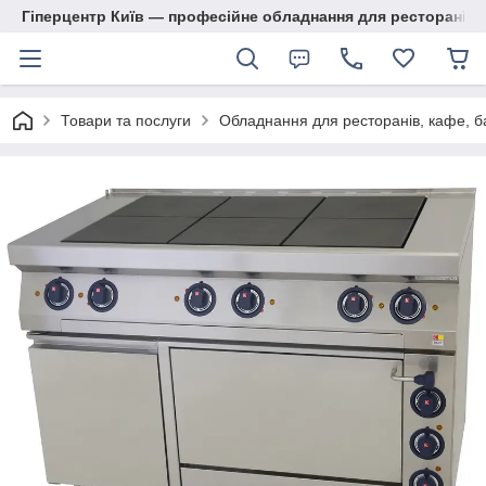
Гіперцентр Київ — професійне обладнання для ресторанів, м
Товари та послуги
Обладнання для ресторанів, кафе, б