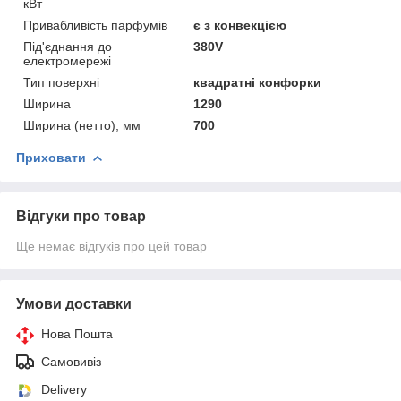
кВт
Привабливість парфумів
є з конвекцією
Під'єднання до
380V
електромережі
Тип поверхні
квадратні конфорки
Ширина
1290
Ширина (нетто), мм
700
Приховати
Відгуки про товар
Ще немає відгуків про цей товар
Умови доставки
Нова Пошта
Самовивіз
Delivery