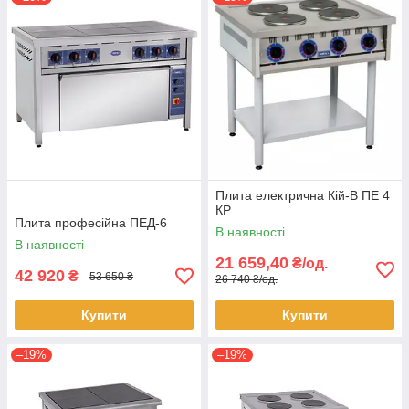
Плита електрична Кій-В ПЕ 4
КР
Плита професійна ПЕД-6
В наявності
В наявності
21 659,40
₴/од.
42 920
₴
53 650 ₴
26 740 ₴/од.
Купити
Купити
–19%
–19%