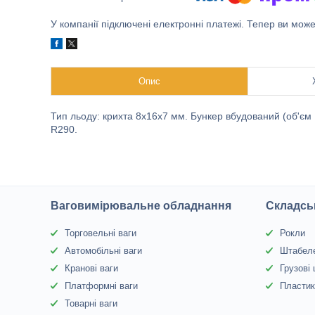
У компанії підключені електронні платежі. Тепер ви мож
Опис
Тип льоду: крихта 8х16х7 мм. Бункер вбудований (об'єм 1
R290.
Ваговимірювальне обладнання
Складсь
Торговельні ваги
Рокли
Автомобільні ваги
Штабел
Кранові ваги
Грузові
Платформні ваги
Пластик
Товарні ваги