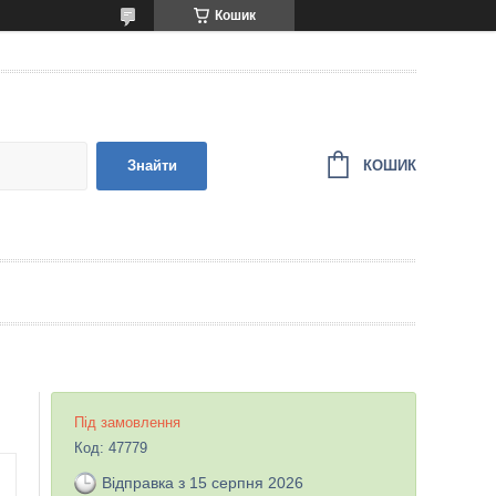
Кошик
КОШИК
Знайти
Під замовлення
Код:
47779
Відправка з 15 серпня 2026