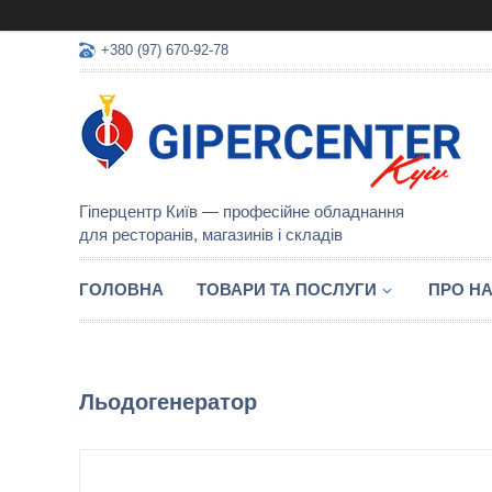
+380 (97) 670-92-78
Гіперцентр Київ — професійне обладнання
для ресторанів, магазинів і складів
ГОЛОВНА
ТОВАРИ ТА ПОСЛУГИ
ПРО Н
Льодогенератор