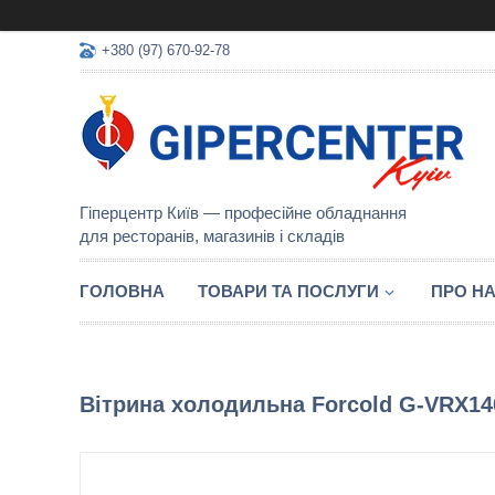
+380 (97) 670-92-78
Гіперцентр Київ — професійне обладнання
для ресторанів, магазинів і складів
ГОЛОВНА
ТОВАРИ ТА ПОСЛУГИ
ПРО Н
Вітрина холодильна Forcold G-VRX14