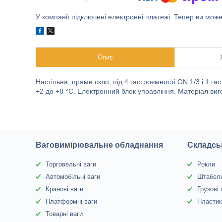
У компанії підключені електронні платежі. Тепер ви мож
Опис
Настільна, пряме скло, під 4 гастроємності GN 1/3 і 1 г
+2 до +8 °С. Електронний блок управління. Матеріал ви
Ваговимірювальне обладнання
Складсь
Торговельні ваги
Рокли
Автомобільні ваги
Штабел
Кранові ваги
Грузові
Платформні ваги
Пластик
Товарні ваги