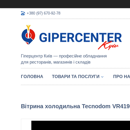
+380 (97) 670-92-78
Гіперцентр Київ — професійне обладнання
для ресторанів, магазинів і складів
ГОЛОВНА
ТОВАРИ ТА ПОСЛУГИ
ПРО Н
Вітрина холодильна Tecnodom VR41