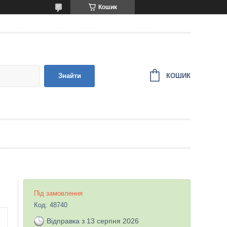
Кошик
КОШИК
Знайти
Під замовлення
Код:
48740
Відправка з 13 серпня 2026