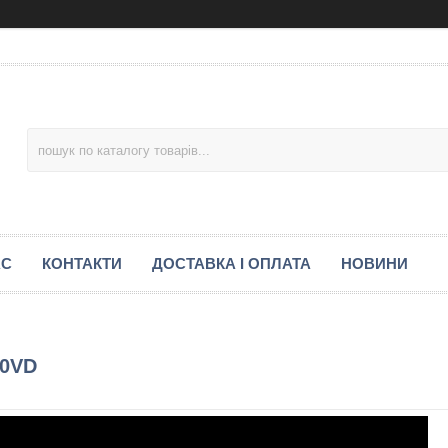
АС
КОНТАКТИ
ДОСТАВКА І ОПЛАТА
НОВИНИ
90VD