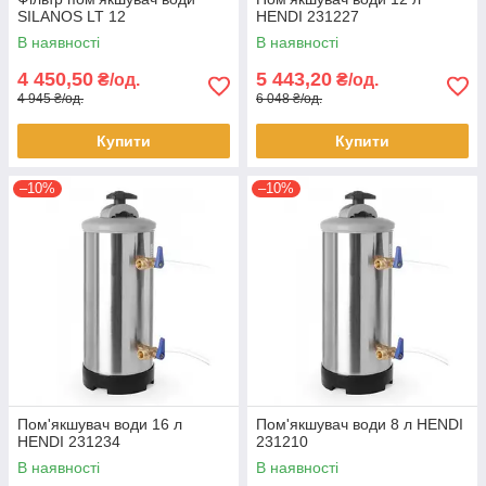
SILANOS LT 12
HENDI 231227
В наявності
В наявності
4 450,50
5 443,20
₴/од.
₴/од.
4 945 ₴/од.
6 048 ₴/од.
Купити
Купити
–10%
–10%
Пом'якшувач води 16 л
Пом'якшувач води 8 л HENDI
HENDI 231234
231210
В наявності
В наявності