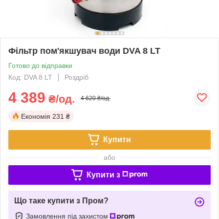
Фільтр пом'якшувач води DVA 8 LT
Готово до відправки
Код: DVA 8 LT
Роздріб
4 389
₴/од.
4 620 ₴/од.
Економія
231 ₴
Купити
або
Купити з
Що таке купити з Пром?
Замовлення під захистом