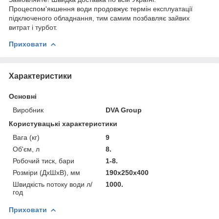
Процеспом'якшення води продовжує термін експлуатації
підключеного обладнання, тим самим позбавляє зайвих
витрат і турбот.
Приховати
Характеристики
Основні
Виробник
DVA Group
Користувацькі характеристики
Вага (кг)
9
Об'єм, л
8.
Робочий тиск, бари
1-8.
Розміри (ДхШхВ), мм
190х250х400
Швидкість потоку води л/
1000.
год
Приховати