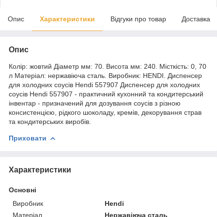
Опис
Характеристики
Відгуки про товар
Доставка
Опис
Колір: жовтий Діаметр мм: 70. Висота мм: 240. Місткість: 0, 70
л Матеріал: нержавіюча сталь. Виробник: HENDI. Диспенсер
для холодних соусів Hendi 557907 Диспенсер для холодних
соусів Hendi 557907 - практичний кухонний та кондитерський
інвентар - призначений для дозування соусів з різною
консистенцією, рідкого шоколаду, кремів, декорування страв
та кондитерських виробів.
Приховати
Характеристики
Основні
Виробник
Hendi
Матеріал
Нержавіюча сталь