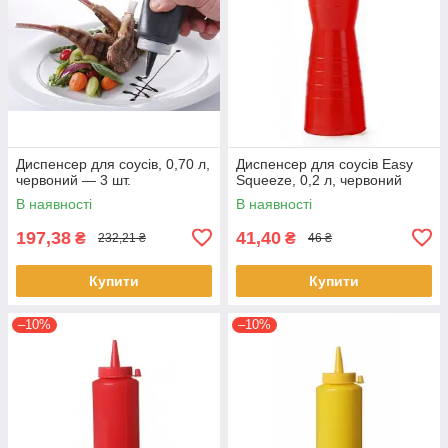
Диспенсер для соусів, 0,70 л,
Диспенсер для соусів Easy
червоний — 3 шт.
Squeeze, 0,2 л, червоний
В наявності
В наявності
197,38
41,40
₴
₴
232,21 ₴
46 ₴
Купити
Купити
–10%
–10%