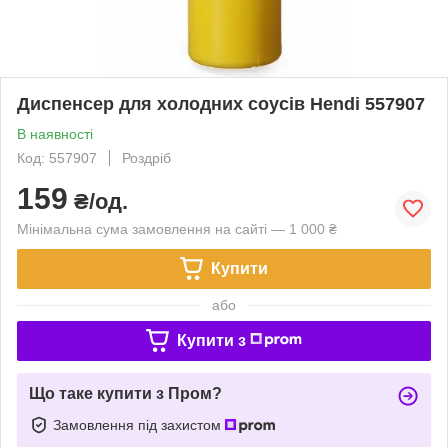
Диспенсер для холодних соусів Hendi 557907
В наявності
Код: 557907
Роздріб
159
₴/од.
Мінімальна сума замовлення на сайті — 1 000 ₴
Купити
або
Купити з
Що таке купити з Пром?
Замовлення під захистом