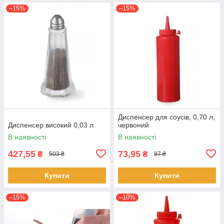
–15%
–15%
Диспенсер для соусів, 0,70 л,
Диспенсер високий 0,03 л
червоний
В наявності
В наявності
427,55
73,95
₴
₴
503 ₴
87 ₴
Купити
Купити
–15%
–10%