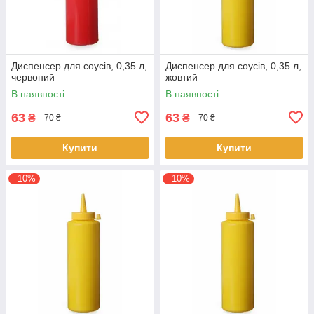
Диспенсер для соусів, 0,35 л,
Диспенсер для соусів, 0,35 л,
червоний
жовтий
В наявності
В наявності
63
63
₴
₴
70 ₴
70 ₴
Купити
Купити
–10%
–10%