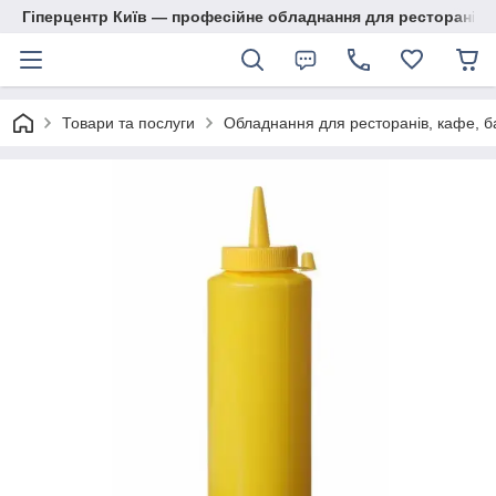
Гіперцентр Київ — професійне обладнання для ресторанів, м
Товари та послуги
Обладнання для ресторанів, кафе, б