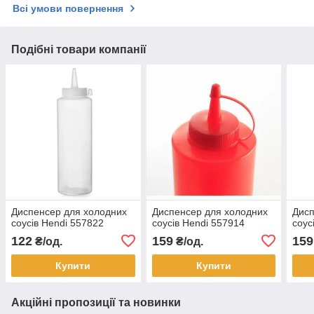
Всі умови повернення
Подібні товари компанії
Диспенсер для холодних
Диспенсер для холодних
Дисп
соусів Hendi 557822
соусів Hendi 557914
соус
122
159
159
₴/од.
₴/од.
Купити
Купити
Акційні пропозиції та новинки