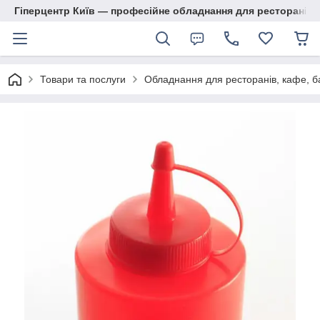
Гіперцентр Київ — професійне обладнання для ресторанів, м
Товари та послуги
Обладнання для ресторанів, кафе, б