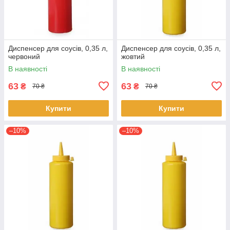
Диспенсер для соусів, 0,35 л,
Диспенсер для соусів, 0,35 л,
червоний
жовтий
В наявності
В наявності
63
63
₴
₴
70 ₴
70 ₴
Купити
Купити
–10%
–10%