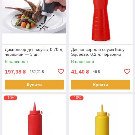
Диспенсер для соусів, 0,70 л,
Диспенсер для соусів Easy
червоний — 3 шт.
Squeeze, 0,2 л, червоний
В наявності
В наявності
197,38
41,40
₴
₴
232,21 ₴
46 ₴
Купити
Купити
–10%
–10%