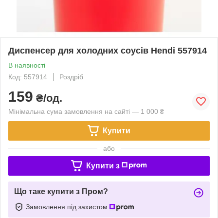
Диспенсер для холодних соусів Hendi 557914
В наявності
Код: 557914
Роздріб
159
₴/од.
Мінімальна сума замовлення на сайті — 1 000 ₴
Купити
або
Купити з
Що таке купити з Пром?
Замовлення під захистом