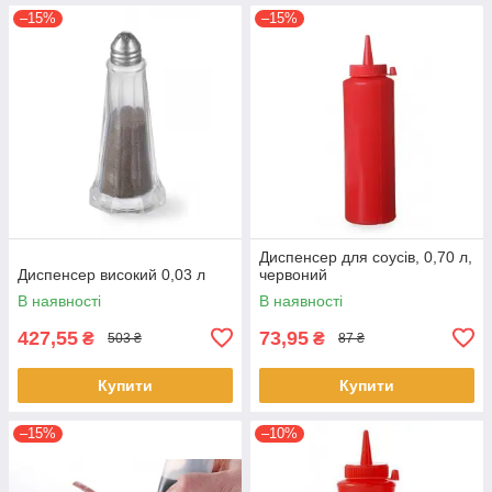
–15%
–15%
Диспенсер для соусів, 0,70 л,
Диспенсер високий 0,03 л
червоний
В наявності
В наявності
427,55
73,95
₴
₴
503 ₴
87 ₴
Купити
Купити
–15%
–10%