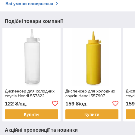
Всі умови повернення
Подібні товари компанії
Диспенсер для холодних
Диспенсер для холодних
Дисп
соусів Hendi 557822
соусів Hendi 557907
соус
122
159
159
₴/од.
₴/од.
Купити
Купити
Акційні пропозиції та новинки