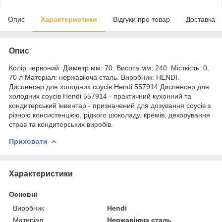
Опис
Характеристики
Відгуки про товар
Доставка
Опис
Колір червоний. Діаметр мм: 70. Висота мм: 240. Місткість: 0,
70 л Матеріал: нержавіюча сталь. Виробник: HENDI.
Диспенсер для холодних соусів Hendi 557914 Диспенсер для
холодних соусів Hendi 557914 - практичний кухонний та
кондитерський інвентар - призначений для дозування соусів з
різною консистенцією, рідкого шоколаду, кремів, декорування
страв та кондитерських виробів.
Приховати
Характеристики
Основні
Виробник
Hendi
Матеріал
Нержавіюча сталь