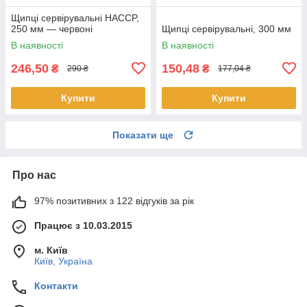
Щипці сервірувальні HACCP,
250 мм — червоні
Щипці сервірувальні, 300 мм
В наявності
В наявності
246,50
150,48
₴
₴
290 ₴
177,04 ₴
Купити
Купити
Показати ще
Про нас
97% позитивних з 122 відгуків за рік
Працює з 10.03.2015
м. Київ
Київ, Україна
Контакти