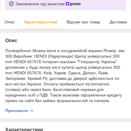
Замовлення під захистом
Опис
Характеристики
Відгуки про товар
Доставка
Опис
Полікарбонат Можна мити в посудомийній машині Розмір, мм:
300 Виробник: HENDI (Нідерланди) Щипці універсальні 300
mm HENDI 657676 Інтернет-магазин "Гіперцентр Україна"
допоможе у будь-якому місті купити щипці універсальні 300
mm HENDI 657676: Київ, Харків, Одеса, Дніпро, Львів,
Запоріжжя, Кривий Ріг, доставка до дверей здійснюється по
всіх містах України. Оплата приймається післяплатою
(готівка) або через банк. Безготівковий переказ для
юридичних осіб з ПДВ. Також можливе оформлення кредиту
прямо на сайті без зайвих формальностей та паперів.
Приховати
Характеристики