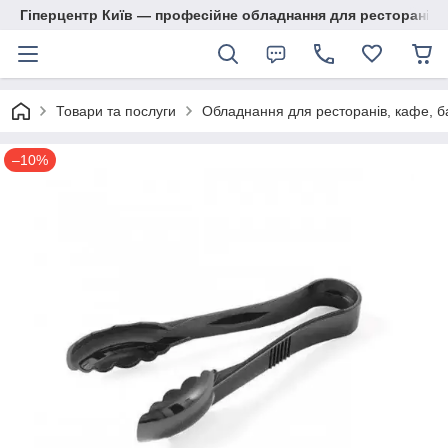
Гіперцентр Київ — професійне обладнання для ресторанів, м
Товари та послуги
Обладнання для ресторанів, кафе, б
–10%