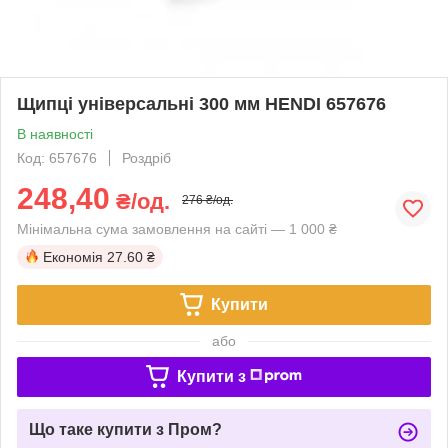
Щипці універсальні 300 мм HENDI 657676
В наявності
Код: 657676
Роздріб
248,40
₴/од.
276 ₴/од.
Мінімальна сума замовлення на сайті — 1 000 ₴
Економія
27.60 ₴
Купити
або
Купити з
Що таке купити з Пром?