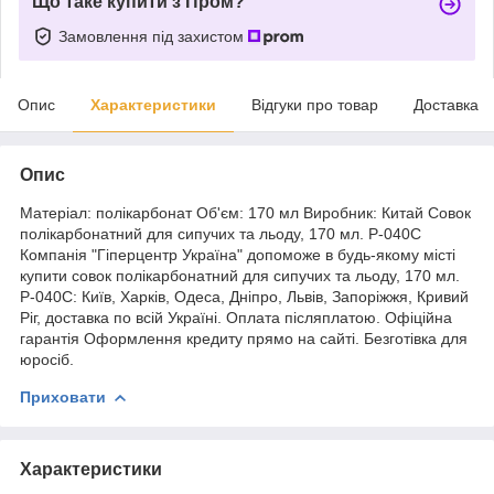
Що таке купити з Пром?
Замовлення під захистом
Опис
Характеристики
Відгуки про товар
Доставка
Опис
Матеріал: полікарбонат Об'єм: 170 мл Виробник: Китай Совок
полікарбонатний для сипучих та льоду, 170 мл. P-040C
Компанія "Гіперцентр Україна" допоможе в будь-якому місті
купити совок полікарбонатний для сипучих та льоду, 170 мл.
P-040C: Київ, Харків, Одеса, Дніпро, Львів, Запоріжжя, Кривий
Ріг, доставка по всій Україні. Оплата післяплатою. Офіційна
гарантія Оформлення кредиту прямо на сайті. Безготівка для
юросіб.
Приховати
Характеристики