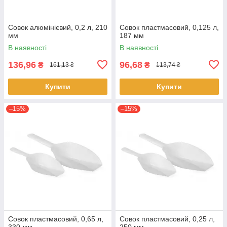
Совок алюмінієвий, 0,2 л, 210
Совок пластмасовий, 0,125 л,
мм
187 мм
В наявності
В наявності
136,96
96,68
₴
₴
161,13 ₴
113,74 ₴
Купити
Купити
–15%
–15%
Совок пластмасовий, 0,65 л,
Совок пластмасовий, 0,25 л,
330 мм
250 мм