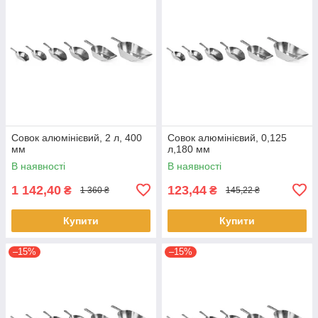
Совок алюмінієвий, 2 л, 400
Совок алюмінієвий, 0,125
мм
л,180 мм
В наявності
В наявності
1 142,40
123,44
₴
₴
1 360 ₴
145,22 ₴
Купити
Купити
–15%
–15%