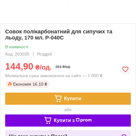
Совок полікарбонатний для сипучих та
льоду, 170 мл. P-040C
В наявності
Код: 203035
Роздріб
144,90
₴/од.
161 ₴/од.
Мінімальна сума замовлення на сайті — 1 000 ₴
Економія
16.10 ₴
Купити
або
Купити з