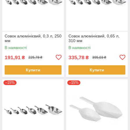
Совок алюмінієвий, 0,3 л, 250
Совок алюмінієвий, 0,65 л,
мм
310 мм
В наявності
В наявності
191,91
335,78
₴
₴
225,78 ₴
395,03 ₴
Купити
Купити
–15%
–15%