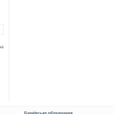
ка
Банківське обладнання