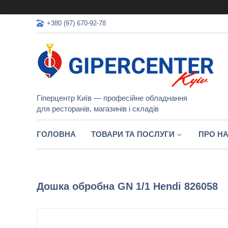
+380 (97) 670-92-78
Гіперцентр Київ — професійне обладнання
для ресторанів, магазинів і складів
ГОЛОВНА
ТОВАРИ ТА ПОСЛУГИ
ПРО Н
Дошка обробна GN 1/1 Hendi 826058