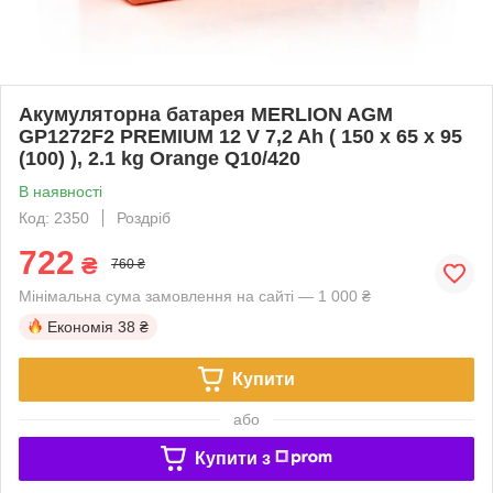
Акумуляторна батарея MERLION AGM
GP1272F2 PREMIUM 12 V 7,2 Ah ( 150 x 65 x 95
(100) ), 2.1 kg Orange Q10/420
В наявності
Код: 2350
Роздріб
722
₴
760 ₴
Мінімальна сума замовлення на сайті — 1 000 ₴
Економія
38 ₴
Купити
або
Купити з