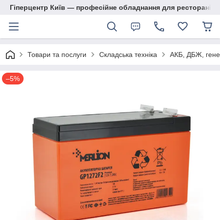
Гіперцентр Київ — професійне обладнання для ресторанів, м
Товари та послуги
Складська техніка
АКБ, ДБЖ, гене
–5%