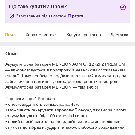
Що таке купити з Пром?
Замовлення під захистом
Опис
Характеристики
Відгуки про товар
Доставка
Опис
Акумуляторна батарея MERLION AGM GP1272F2 PREMIUM
— використовується в пристроях із невеликим споживанням
енергії. Тому необхідно подбати про якісний акумулятор для
забезпечення надійної, довгострокової роботи пристроїв.
Акумуляторна батарея MERLION — твій вибір!
Переваги версії Premium:
• енерговидатність збільшена на 45%.
• можливість генерувати впродовж 5 секунд пікових за силою
струму імпульсів (від 100 амперів і вище)
• новий спосіб виготовлення олив'яних пластин, поліпшив
стійкість до вібрацій, ударів, а також глибокого розрядження