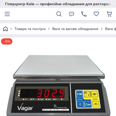
Гіперцентр Київ — професійне обладнання для ресторанів, м
Товари та послуги
Ваги та вагове обладнання
Ваги 
–5%