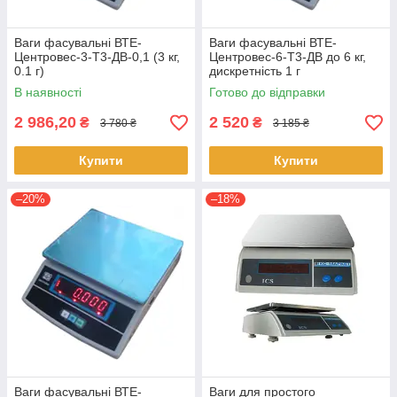
Ваги фасувальні ВТЕ-
Ваги фасувальні ВТЕ-
Центровес-3-Т3-ДВ-0,1 (3 кг,
Центровес-6-Т3-ДВ до 6 кг,
0.1 г)
дискретність 1 г
В наявності
Готово до відправки
2 986,20
2 520
₴
₴
3 780 ₴
3 185 ₴
Купити
Купити
–20%
–18%
Ваги фасувальні ВТЕ-
Ваги для простого