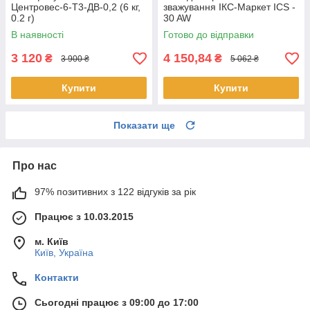
Центровес-6-Т3-ДВ-0,2 (6 кг,
зважування ІКС-Маркет ICS -
0.2 г)
30 AW
В наявності
Готово до відправки
3 120
4 150,84
₴
₴
3 900 ₴
5 062 ₴
Купити
Купити
Показати ще
Про нас
97% позитивних з 122 відгуків за рік
Працює з 10.03.2015
м. Київ
Київ, Україна
Контакти
Сьогодні працює з 09:00 до 17:00