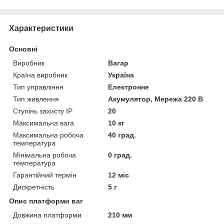
Характеристики
Основні
Виробник
Вагар
Країна виробник
Україна
Тип управління
Електронне
Тип живлення
Акумулятор, Мережа 220 В
Ступінь захисту IP
20
Максимальна вага
10 кг
Максимальна робоча
40 град.
температура
Мінімальна робоча
0 град.
температура
Гарантійний термін
12 міс
Дискретність
5 г
Опис платформи ваг
Довжина платформи
210 мм