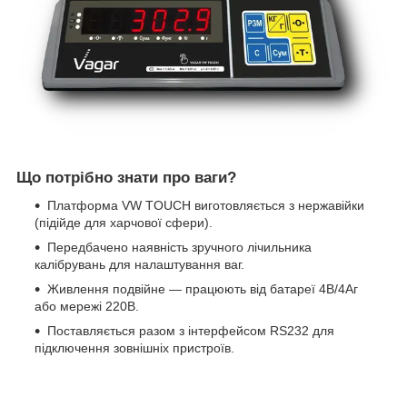
Що потрібно знати про ваги?
Платформа VW TOUCH виготовляється з нержавійки
(підійде для харчової сфери).
Передбачено наявність зручного лічильника
калібрувань для налаштування ваг.
Живлення подвійне — працюють від батареї 4В/4Аг
або мережі 220В.
Поставляється разом з інтерфейсом RS232 для
підключення зовнішніх пристроїв.