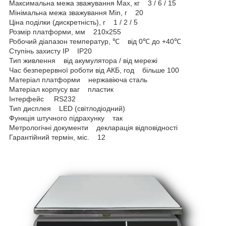
Максимальна межа зважування Мах, кг 3 / 6 / 15
Мінімальна межа зважування Min, г 20
Ціна поділки (дискретність), г 1 / 2 / 5
Розмір платформи, мм 210x255
Робочий діапазон температур, ℃ від 0℃ до +40℃
Ступінь захисту IP IP20
Тип живлення від акумулятора / від мережі
Час безперервної роботи від АКБ, год більше 100
Матеріал платформи нержавіюча сталь
Матеріал корпусу ваг пластик
Інтерфейс RS232
Тип дисплея LED (світлодіодний)
Функція штучного підрахунку так
Метрологічні документи декларація відповідності
Гарантійний термін, міс. 12