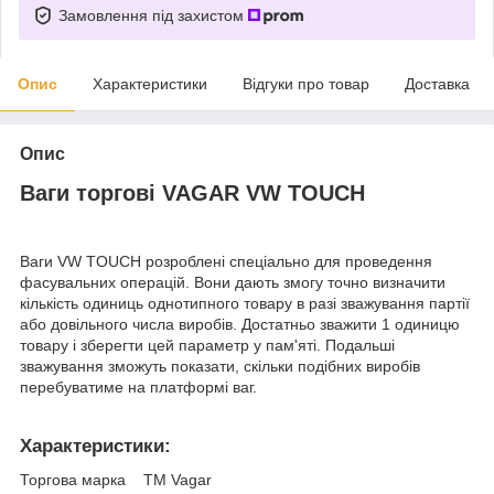
Замовлення під захистом
Опис
Характеристики
Відгуки про товар
Доставка
Опис
Ваги торгові VAGAR VW TOUCH
Ваги VW TOUCH розроблені спеціально для проведення
фасувальних операцій. Вони дають змогу точно визначити
кількість одиниць однотипного товару в разі зважування партії
або довільного числа виробів. Достатньо зважити 1 одиницю
товару і зберегти цей параметр у пам'яті. Подальші
зважування зможуть показати, скільки подібних виробів
перебуватиме на платформі ваг.
Характеристики:
Торгова марка TM Vagar