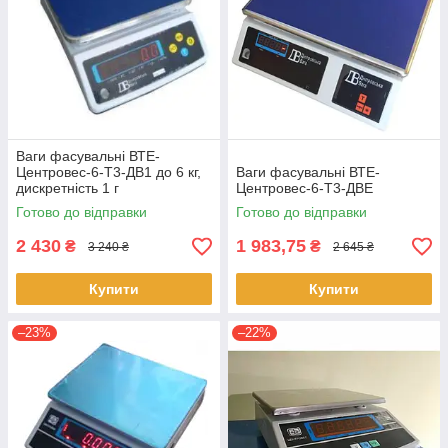
Ваги фасувальні ВТЕ-
Центровес-6-Т3-ДВ1 до 6 кг,
Ваги фасувальні ВТЕ-
дискретність 1 г
Центровес-6-Т3-ДВЕ
Готово до відправки
Готово до відправки
2 430
1 983,75
₴
₴
3 240 ₴
2 645 ₴
Купити
Купити
–23%
–22%