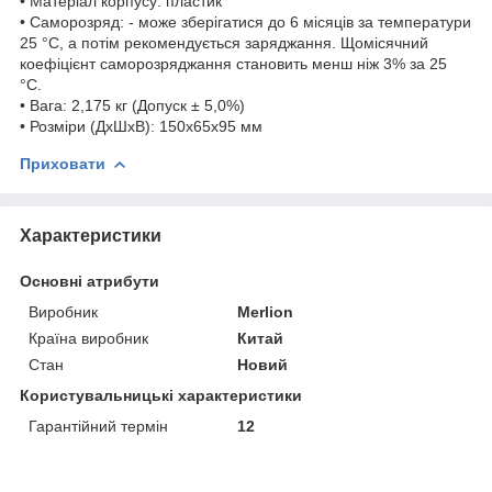
• Матеріал корпусу: пластик
• Саморозряд: - може зберігатися до 6 місяців за температури
25 °C, а потім рекомендується заряджання. Щомісячний
коефіцієнт саморозряджання становить менш ніж 3% за 25
°C.
• Вага: 2,175 кг (Допуск ± 5,0%)
• Розміри (ДхШхВ): 150x65x95 мм
Приховати
Характеристики
Основні атрибути
Виробник
Merlion
Країна виробник
Китай
Стан
Новий
Користувальницькі характеристики
Гарантійний термін
12