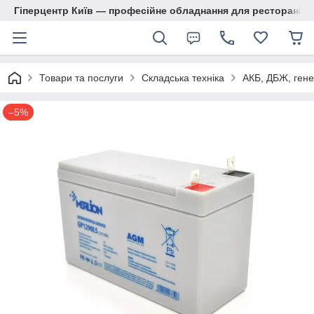
Гіперцентр Київ — професійне обладнання для ресторанів, м
Товари та послуги
Складська техніка
АКБ, ДБЖ, гене
–5%