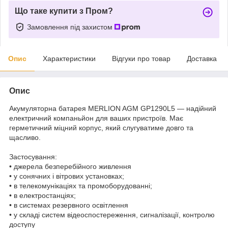
Що таке купити з Пром?
Замовлення під захистом
Опис
Характеристики
Відгуки про товар
Доставка
Опис
Акумуляторна батарея MERLION AGM GP1290L5 — надійний
електричний компаньйон для ваших пристроїв. Має
герметичний міцний корпус, який слугуватиме довго та
щасливо.
Застосування:
• джерела безперебійного живлення
• у сонячних і вітрових установках;
• в телекомунікаціях та промоборудованні;
• в електростанціях;
• в системах резервного освітлення
• у складі систем відеоспостереження, сигналізації, контролю
доступу