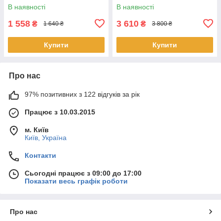
(168)), 4.65 kg Q4/192
11.9 kg Q1/96
В наявності
В наявності
1 558
3 610
₴
₴
1 640 ₴
3 800 ₴
Купити
Купити
Про нас
97% позитивних з 122 відгуків за рік
Працює з 10.03.2015
м. Київ
Київ, Україна
Контакти
Сьогодні працює з 09:00 до 17:00
Показати весь графік роботи
Про нас