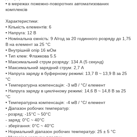
• в мережах пожежно-поворотних автоматизованих
комплексів
Характеристики:
• Кількість елементів: 6
• Напруга: 12 В
• Номінальна ємність: 9 A/год за 20 годинного розряду до 1,75
В на елемент за 25 °C
• Внутрішній опір 16 мОм
• Тип клем: Флажкова 5.5
• Максимальний струм розряду: 134 А (5 секунд)
• Максимальний зарядний струм: 2,7 A
• Напруга заряду в буферному режимі: 13,7 В ~ 13,9 В за 25
°C
• Температурна компенсація: -3 мВ / °C/ елемент
• Напруга заряду в циклічному режимі: 14,6 В ~ 14,8 В за 25
°C
• Температурна компенсація: -4 мВ / °C/ елемент
• Діапазон робочих температур:
- розряд: -15°C ~ 50°C
- заряд: 0°C ~ 40°C
- зберігання: 0°C ~ 40°C
• Нормальний діапазон робочих температур: 25 ± 5 °C