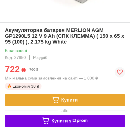
Акумуляторна батарея MERLION AGM
GP1290L5 12 V 9 Ah (СПК КЛЕММА) ( 150 x 65 x
95 (100) ), 2.175 kg White
В наявності
Код: 27850
Роздріб
722
₴
760 ₴
Мінімальна сума замовлення на сайті — 1 000 ₴
Економія
38 ₴
Купити
або
Купити з