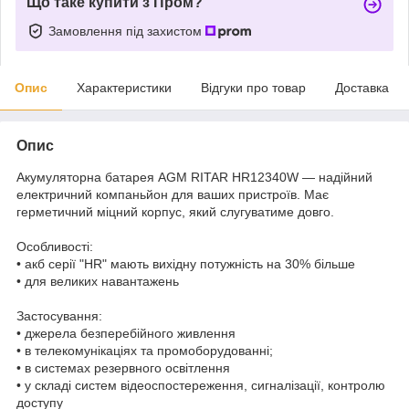
Що таке купити з Пром?
Замовлення під захистом
Опис
Характеристики
Відгуки про товар
Доставка
Опис
Акумуляторна батарея AGM RITAR HR12340W — надійний
електричний компаньйон для ваших пристроїв. Має
герметичний міцний корпус, який слугуватиме довго.
Особливості:
• акб серії "HR" мають вихідну потужність на 30% більше
• для великих навантажень
Застосування:
• джерела безперебійного живлення
• в телекомунікаціях та промоборудованні;
• в системах резервного освітлення
• у складі систем відеоспостереження, сигналізації, контролю
доступу