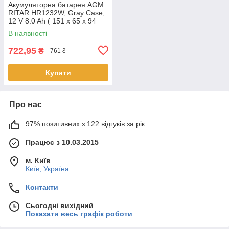
Акумуляторна батарея AGM
RITAR HR1232W, Gray Case,
12 V 8.0 Ah ( 151 х 65 х 94
(100) 2.20kg Q10
В наявності
722,95
₴
761 ₴
Купити
Про нас
97% позитивних з 122 відгуків за рік
Працює з 10.03.2015
м. Київ
Київ, Україна
Контакти
Сьогодні вихідний
Показати весь графік роботи