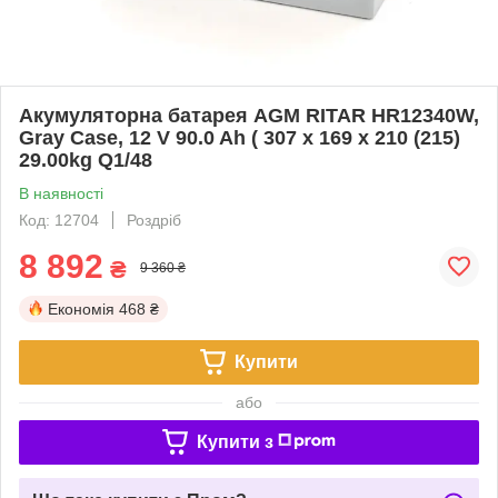
Акумуляторна батарея AGM RITAR HR12340W,
Gray Case, 12 V 90.0 Ah ( 307 х 169 х 210 (215)
29.00kg Q1/48
В наявності
Код: 12704
Роздріб
8 892
₴
9 360 ₴
Економія
468 ₴
Купити
або
Купити з