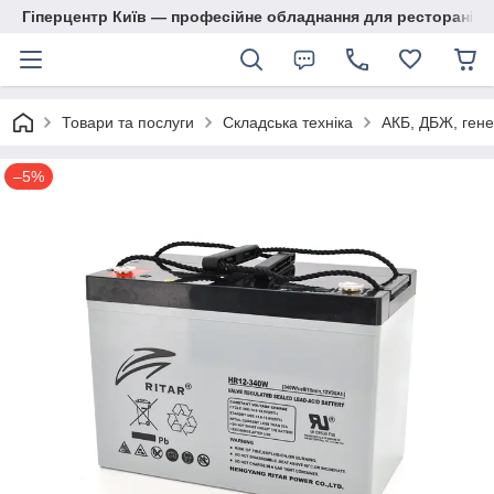
Гіперцентр Київ — професійне обладнання для ресторанів, м
Товари та послуги
Складська техніка
АКБ, ДБЖ, гене
–5%