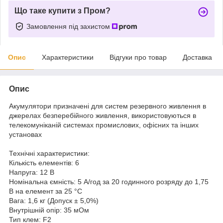
Що таке купити з Пром?
Замовлення під захистом
Опис
Характеристики
Відгуки про товар
Доставка
Опис
Акумулятори призначені для систем резервного живлення в
джерелах безперебійного живлення, використовуються в
телекомуніканій системах промислових, офісних та інших
установах
Технічні характеристики:
Кількість елементів: 6
Напруга: 12 В
Номінальна ємність: 5 A/год за 20 годинного розряду до 1,75
В на елемент за 25 °C
Вага: 1,6 кг (Допуск ± 5,0%)
Внутрішній опір: 35 мОм
Тип клем: F2