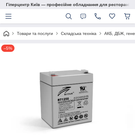
Гіперцентр Київ — професійне обладнання для ресторанів, м
Товари та послуги
Складська техніка
АКБ, ДБЖ, гене
–5%