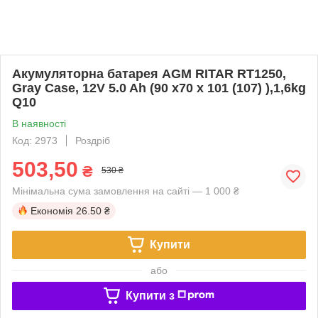
Акумуляторна батарея AGM RITAR RT1250,
Gray Case, 12V 5.0 Ah (90 х70 х 101 (107) ),1,6kg
Q10
В наявності
Код: 2973
Роздріб
503,50
₴
530 ₴
Мінімальна сума замовлення на сайті — 1 000 ₴
Економія
26.50 ₴
Купити
або
Купити з