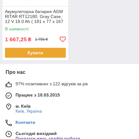
Акумуляторна батарея AGM
RITAR RT12180, Gray Case,
12 V 18.0 Ah ( 181 х 77 х 167
), 4.95kg Q4
В наявності
1 667,25
₴
1 755 ₴
Купити
Про нас
97% позитивних з 122 відгуків за рік
Працює з 10.03.2015
м. Київ
Київ, Україна
Контакти
Сьогодні вихідний
Показати весь графік роботи