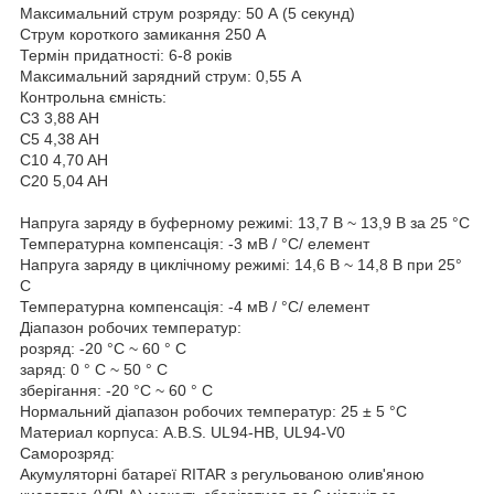
Максимальний струм розряду: 50 А (5 секунд)
Струм короткого замикання 250 A
Термін придатності: 6-8 років
Максимальний зарядний струм: 0,55 A
Контрольна ємність:
C3 3,88 AH
C5 4,38 AH
C10 4,70 AH
C20 5,04 AH
Напруга заряду в буферному режимі: 13,7 В ~ 13,9 В за 25 °C
Температурна компенсація: -3 мВ / °C/ елемент
Напруга заряду в циклічному режимі: 14,6 В ~ 14,8 В при 25°
С
Температурна компенсація: -4 мВ / °C/ елемент
Діапазон робочих температур:
розряд: -20 °C ~ 60 ° C
заряд: 0 ° C ~ 50 ° C
зберігання: -20 °C ~ 60 ° C
Нормальний діапазон робочих температур: 25 ± 5 °C
Материал корпуса: A.В.S. UL94-HB, UL94-V0
Саморозряд:
Акумуляторні батареї RITAR з регульованою олив'яною