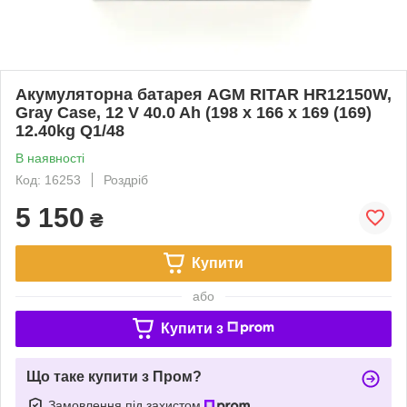
Акумуляторна батарея AGM RITAR HR12150W,
Gray Case, 12 V 40.0 Ah (198 х 166 х 169 (169)
12.40kg Q1/48
В наявності
Код: 16253
Роздріб
5 150
₴
Купити
або
Купити з
Що таке купити з Пром?
Замовлення під захистом