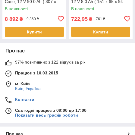
Case, 12 V 90.0 Ah ( 307 х
12 V 8.0 Ah ( 151 х 65 х 94
169 х 210 (215) 29.00kg
(100) 2.20kg Q10
В наявності
В наявності
Q1/48
8 892
722,95
₴
₴
9 360 ₴
761 ₴
Купити
Купити
Про нас
97% позитивних з 122 відгуків за рік
Працює з 10.03.2015
м. Київ
Київ, Україна
Контакти
Сьогодні працює з 09:00 до 17:00
Показати весь графік роботи
Про нас