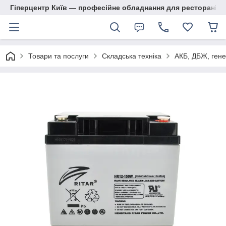
Гіперцентр Київ — професійне обладнання для ресторанів, м
Товари та послуги
Складська техніка
АКБ, ДБЖ, гене