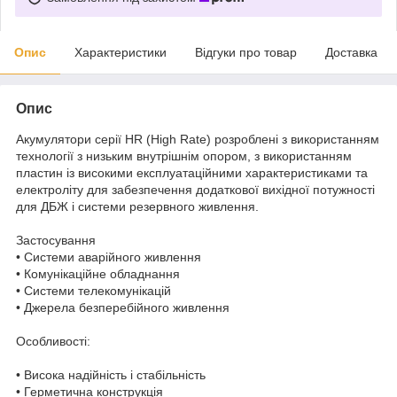
Опис
Характеристики
Відгуки про товар
Доставка
Опис
Акумулятори серії HR (High Rate) розроблені з використанням
технології з низьким внутрішнім опором, з використанням
пластин із високими експлуатаційними характеристиками та
електроліту для забезпечення додаткової вихідної потужності
для ДБЖ і системи резервного живлення.
Застосування
• Системи аварійного живлення
• Комунікаційне обладнання
• Системи телекомунікацій
• Джерела безперебійного живлення
Особливості:
• Висока надійність і стабільність
• Герметична конструкція