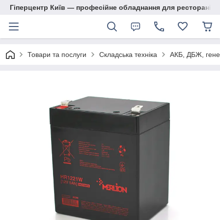
Гіперцентр Київ — професійне обладнання для ресторанів, м
Товари та послуги
Складська техніка
АКБ, ДБЖ, гене