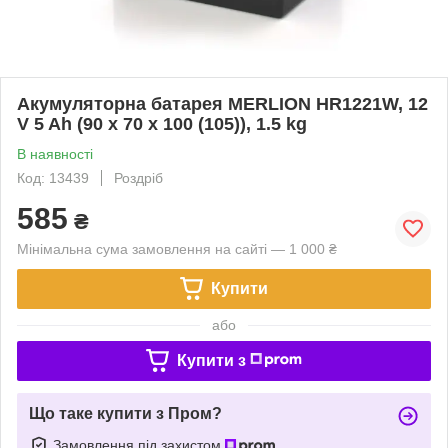
Акумуляторна батарея MERLION HR1221W, 12
V 5 Ah (90 х 70 х 100 (105)), 1.5 kg
В наявності
Код: 13439
Роздріб
585
₴
Мінімальна сума замовлення на сайті — 1 000 ₴
Купити
або
Купити з
Що таке купити з Пром?
Замовлення під захистом