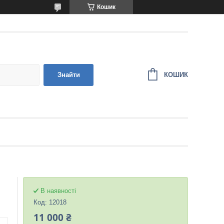
Кошик
КОШИК
Знайти
В наявності
Код:
12018
11 000 ₴