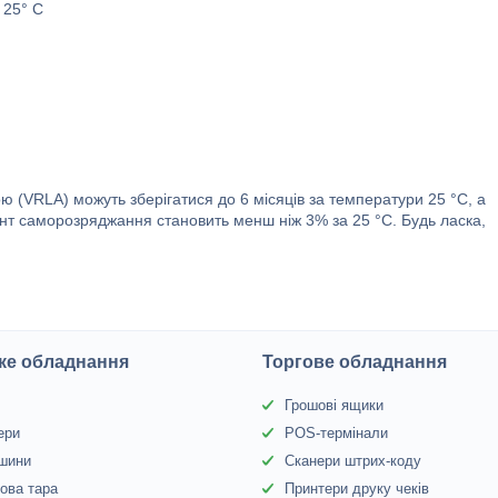
 25° С
 (VRLA) можуть зберігатися до 6 місяців за температури 25 °C, а
нт саморозряджання становить менш ніж 3% за 25 °C. Будь ласка,
ке обладнання
Торгове обладнання
Грошові ящики
ери
POS-термінали
 шини
Сканери штрих-коду
ова тара
Принтери друку чеків