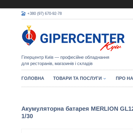
+380 (97) 670-92-78
Гіперцентр Київ — професійне обладнання
для ресторанів, магазинів і складів
ГОЛОВНА
ТОВАРИ ТА ПОСЛУГИ
ПРО Н
Акумуляторна батарея MERLION GL1212
1/30