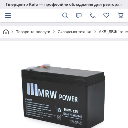
Гіперцентр Київ — професійне обладнання для ресторанів, м
Товари та послуги
Складська техніка
АКБ, ДБЖ, гене