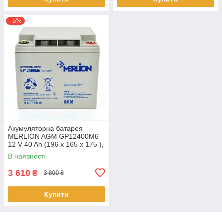
–5%
Акумуляторна батарея
MERLION AGM GP12400M6
12 V 40 Ah (196 x 165 x 175 ),
11.9 kg Q1/96
В наявності
3 610
₴
3 800 ₴
Купити