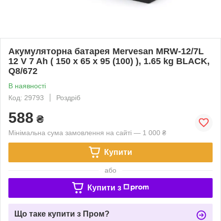
Акумуляторна батарея Mervesan MRW-12/7L
12 V 7 Ah ( 150 x 65 x 95 (100) ), 1.65 kg BLACK,
Q8/672
В наявності
Код: 29793
Роздріб
588
₴
Мінімальна сума замовлення на сайті — 1 000 ₴
Купити
або
Купити з
Що таке купити з Пром?