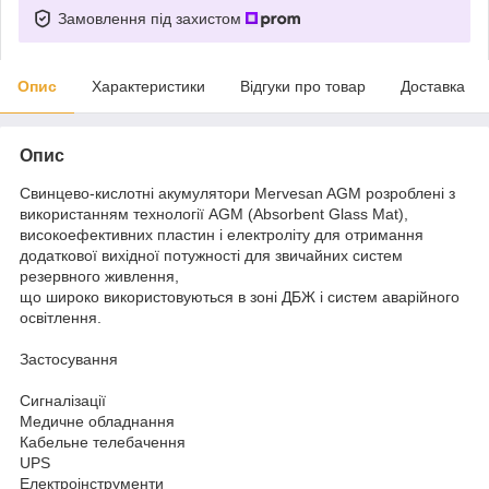
Замовлення під захистом
Опис
Характеристики
Відгуки про товар
Доставка
Опис
Свинцево-кислотні акумулятори Mervesan AGM розроблені з
використанням технології AGM (Absorbent Glass Mat),
високоефективних пластин і електроліту для отримання
додаткової вихідної потужності для звичайних систем
резервного живлення,
що широко використовуються в зоні ДБЖ і систем аварійного
освітлення.
Застосування
Сигналізації
Медичне обладнання
Кабельне телебачення
UPS
Електроінструменти