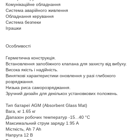
Комунікаційне обладнання
Система аварійного живлення
Обладнання керування
Система безпеки
Іграшки
Особливості
Герметична конструкція.
Встановлення запобіжного клапана для захисту від вибуху.
Висока якість і надійність.
Виняткові характеристики оновлення у разі глибокого
розряджання.
Низька риса саморозряджання.
Зручний дизайн для декількох установкових положень.
Тип батареї AGM (Absorbent Glass Mat)
Вага, кг 1.65 кг
Діапазон робочих температур -15...40 °C
Максимальний струм заряду 1.95 A
Місткість, Ah 7 Ah
Напруга 12 В