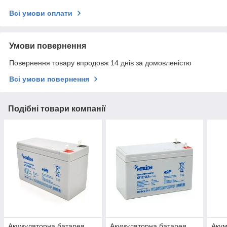
Всі умови оплати
Умови повернення
Повернення товару впродовж 14 днів за домовленістю
Всі умови повернення
Подібні товари компанії
Акумуляторна батарея
Акумуляторна батарея
Акум