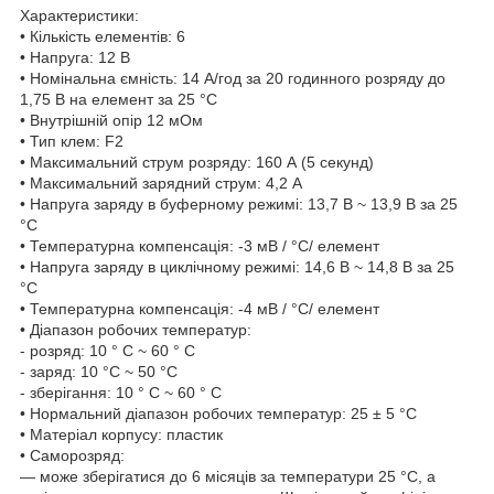
Характеристики:
• Кількість елементів: 6
• Напруга: 12 В
• Номінальна ємність: 14 A/год за 20 годинного розряду до
1,75 В на елемент за 25 °C
• Внутрішній опір 12 мОм
• Тип клем: F2
• Максимальний струм розряду: 160 А (5 секунд)
• Максимальний зарядний струм: 4,2 A
• Напруга заряду в буферному режимі: 13,7 В ~ 13,9 В за 25
°C
• Температурна компенсація: -3 мВ / °C/ елемент
• Напруга заряду в циклічному режимі: 14,6 В ~ 14,8 В за 25
°C
• Температурна компенсація: -4 мВ / °C/ елемент
• Діапазон робочих температур:
- розряд: 10 ° C ~ 60 ° C
- заряд: 10 °C ~ 50 °C
- зберігання: 10 ° C ~ 60 ° C
• Нормальний діапазон робочих температур: 25 ± 5 °C
• Матеріал корпусу: пластик
• Саморозряд:
— може зберігатися до 6 місяців за температури 25 °C, а