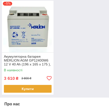
–5%
Акумуляторна батарея
MERLION AGM GP12400M6
12 V 40 Ah (196 x 165 x 175 ),
11.9 kg Q1/96
В наявності
3 610
₴
3 800 ₴
Купити
Про нас