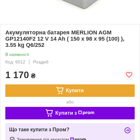
Акумуляторна батарея MERLION AGM
GP12140F2 12 V 14 Ah ( 150 x 98 x 95 (100) ),
3.55 kg Q6/252
В наявності
Код: 6012
Роздріб
1 170
₴
Купити
або
Купити з
Що таке купити з Пром?
Замовлення під захистом