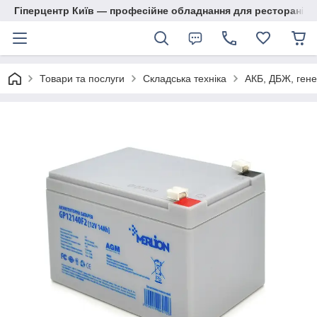
Гіперцентр Київ — професійне обладнання для ресторанів, м
Товари та послуги
Складська техніка
АКБ, ДБЖ, гене