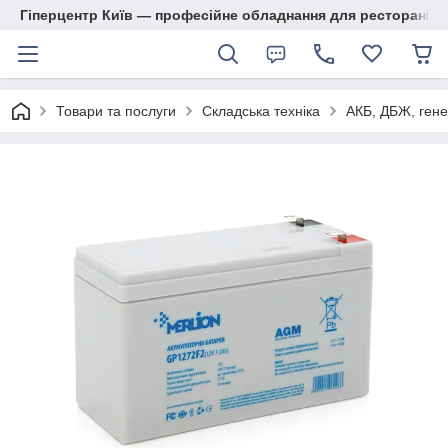
Гіперцентр Київ — професійне обладнання для ресторанів, м
Товари та послуги
Складська техніка
АКБ, ДБЖ, гене