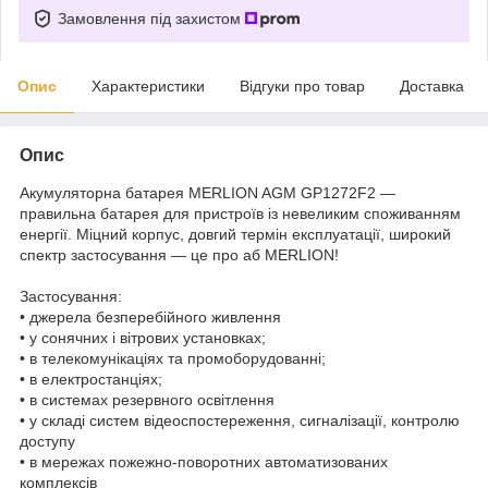
Замовлення під захистом
Опис
Характеристики
Відгуки про товар
Доставка
Опис
Акумуляторна батарея MERLION AGM GP1272F2 —
правильна батарея для пристроїв із невеликим споживанням
енергії. Міцний корпус, довгий термін експлуатації, широкий
спектр застосування — це про аб MERLION!
Застосування:
• джерела безперебійного живлення
• у сонячних і вітрових установках;
• в телекомунікаціях та промоборудованні;
• в електростанціях;
• в системах резервного освітлення
• у складі систем відеоспостереження, сигналізації, контролю
доступу
• в мережах пожежно-поворотних автоматизованих
комплексів