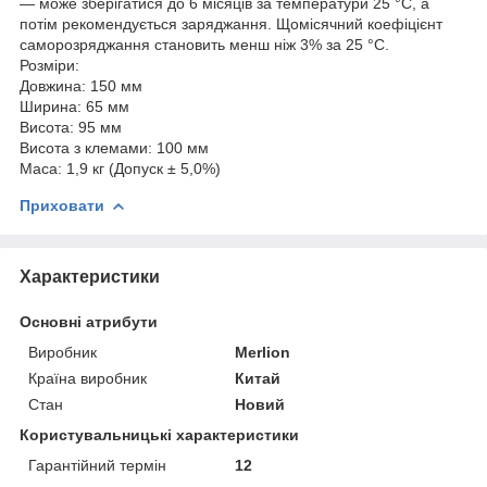
— може зберігатися до 6 місяців за температури 25 °C, а
потім рекомендується заряджання. Щомісячний коефіцієнт
саморозряджання становить менш ніж 3% за 25 °C.
Розміри:
Довжина: 150 мм
Ширина: 65 мм
Висота: 95 мм
Висота з клемами: 100 мм
Маса: 1,9 кг (Допуск ± 5,0%)
Приховати
Характеристики
Основні атрибути
Виробник
Merlion
Країна виробник
Китай
Стан
Новий
Користувальницькі характеристики
Гарантійний термін
12