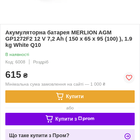
Акумуляторна батарея MERLION AGM
GP1272F2 12 V 7,2 Ah ( 150 x 65 x 95 (100) ), 1.9
kg White Q10
В наявності
Код: 6008
Роздріб
615
₴
Мінімальна сума замовлення на сайті — 1 000 ₴
Купити
або
Купити з
Що таке купити з Пром?