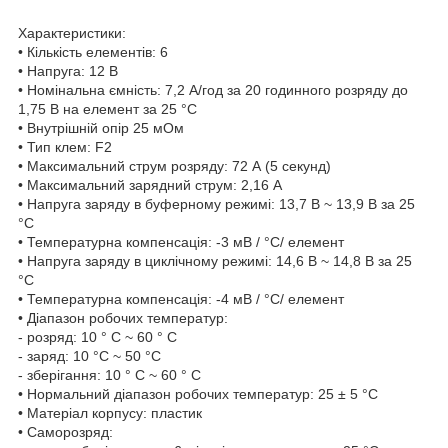
Характеристики:
• Кількість елементів: 6
• Напруга: 12 В
• Номінальна ємність: 7,2 A/год за 20 годинного розряду до
1,75 В на елемент за 25 °C
• Внутрішній опір 25 мОм
• Тип клем: F2
• Максимальний струм розряду: 72 А (5 секунд)
• Максимальний зарядний струм: 2,16 A
• Напруга заряду в буферному режимі: 13,7 В ~ 13,9 В за 25
°C
• Температурна компенсація: -3 мВ / °C/ елемент
• Напруга заряду в циклічному режимі: 14,6 В ~ 14,8 В за 25
°C
• Температурна компенсація: -4 мВ / °C/ елемент
• Діапазон робочих температур:
- розряд: 10 ° C ~ 60 ° C
- заряд: 10 °C ~ 50 °C
- зберігання: 10 ° C ~ 60 ° C
• Нормальний діапазон робочих температур: 25 ± 5 °C
• Матеріал корпусу: пластик
• Саморозряд: