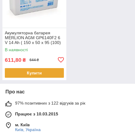
Акумуляторна батарея
MERLION AGM GP6140F2 6
V 14 Ah ( 150 x 50 x 95 (100)
), 1.71 kg Q10
В наявності
611,80
₴
644 ₴
Купити
Про нас
97% позитивних з 122 відгуків за рік
Працює з 10.03.2015
м. Київ
Київ, Україна