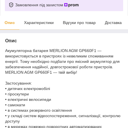
Замовлення під захистом
Опис
Характеристики
Відгуки про товар
Доставка
Опис
Акумуляторна батарея MERLION AGM GP660F1 —
використовується в пристроях із невеликим споживанням
енергії. Тому необхідно подбати про якісний акумулятор для
забезпечення надійної, довгострокової роботи пристроїв.
MERLION AGM GP660F1 — твій вибір!
Застосування:
• дитячих електромобілі
• гіроскутери
• електричні велосипеди
• самокати
• в системах резервного освітлення
• у складі систем відеоспостереження, сигналізації, контролю
доступу
• в мережах пожежно-поворотних автоматизованих