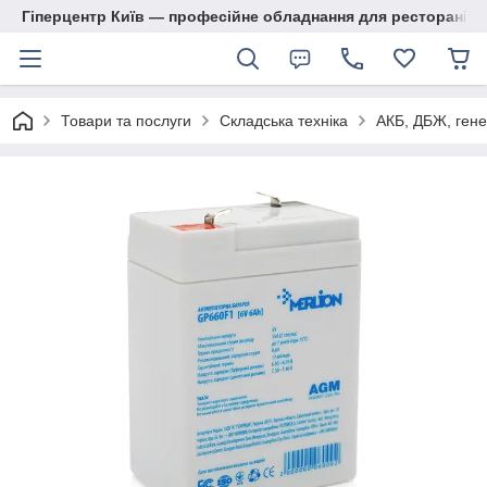
Гіперцентр Київ — професійне обладнання для ресторанів, м
Товари та послуги
Складська техніка
АКБ, ДБЖ, гене