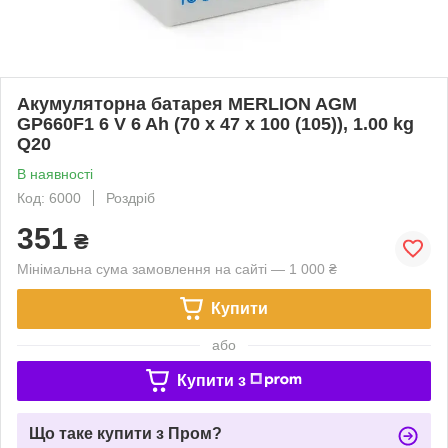
Акумуляторна батарея MERLION AGM
GP660F1 6 V 6 Ah (70 x 47 x 100 (105)), 1.00 kg
Q20
В наявності
Код: 6000
Роздріб
351
₴
Мінімальна сума замовлення на сайті — 1 000 ₴
Купити
або
Купити з
Що таке купити з Пром?