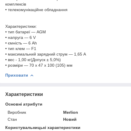
комплексів
• телекомунікаційне обладнання
Характеристики:
• тип батареї — AGM
• напруга — 6 V
• ємність — 6 Ah
• тип клем — F1
• максимальний зарядний струм — 1,65 А
• вес - 1,00 кг(Допуск ± 5,0%)
• розміри — 70 x 47 x 100 (105) мм
Приховати
Характеристики
Основні атрибути
Виробник
Merlion
Стан
Новий
Користувальницькі характеристики