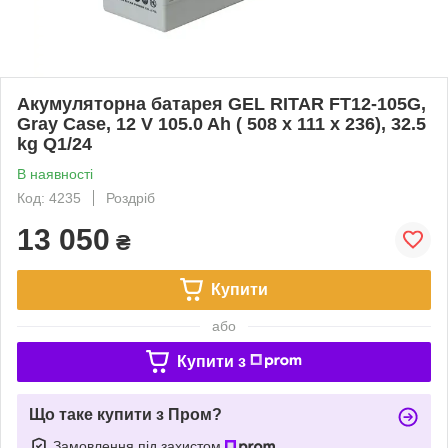
Акумуляторна батарея GEL RITAR FT12-105G,
Gray Case, 12 V 105.0 Ah ( 508 х 111 х 236), 32.5
kg Q1/24
В наявності
Код: 4235
Роздріб
13 050
₴
Купити
або
Купити з
Що таке купити з Пром?
Замовлення під захистом