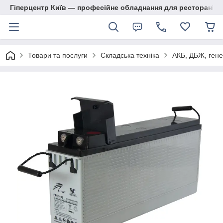
Гіперцентр Київ — професійне обладнання для ресторанів, м
Товари та послуги
Складська техніка
АКБ, ДБЖ, гене