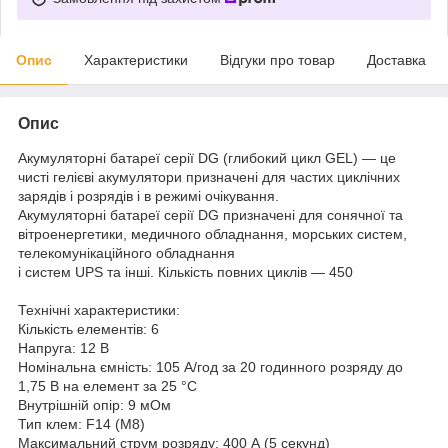
Опис
Характеристики
Відгуки про товар
Доставка
Опис
Акумуляторні батареї серії DG (глибокий цикл GEL) — це
чисті гелієві акумулятори призначені для частих циклічних
зарядів і розрядів і в режимі очікування.
Акумуляторні батареї серії DG призначені для сонячної та
вітроенергетики, медичного обладнання, морських систем,
телекомунікаційного обладнання
і систем UPS та інші. Кількість повних циклів — 450
Технічні характеристики:
Кількість елементів: 6
Напруга: 12 В
Номінальна ємність: 105 A/год за 20 годинного розряду до
1,75 В на елемент за 25 °C
Внутрішній опір: 9 мОм
Тип клем: F14 (M8)
Максимальний струм розряду: 400 А (5 секунд)