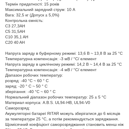
Термін придатності: 15 років
Максимальний зарядний струм: 10 A
Вага: 32,5 кг (Допуск ± 5,0%)
Контрольна ємність:
C3 27,3AH
C5 31,5AH
C10 35,1 AH
C20 40 AH
Напруга заряду в буферному режимі: 13,6 В ~ 13,8 В за 25 °C
Температурна компенсація: -3 мВ / °C/ елемент
Напруга заряду в циклічному режимі: 14,2 В ~ 14,4 В за 25 °C
Температурна компенсація: -4 мВ / °C/ елемент
Діапазон робочих температур:
розряд: -40 °C ~ 60 ° C
заряд: -20 ° C ~ 50 ° C
зберігання: -40 °C ~ 60 ° C
Нормальний діапазон робочих температур: 25 ± 5 °C
Материал корпуса: A.В.S. UL94-HB, UL94-V0
Саморозряд:
Акумуляторні батареї RITAR можуть зберігатися до 6 місяців
за температури 25 °C, а потім рекомендується заряджання.
Щомісячний коефіцієнт саморозряджання становить менш ніж