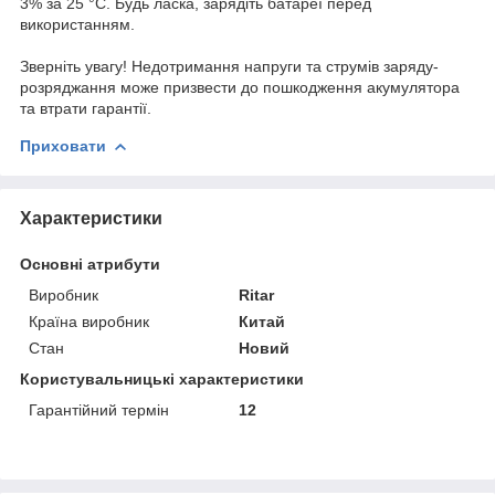
3% за 25 °C. Будь ласка, зарядіть батареї перед
використанням.
Зверніть увагу! Недотримання напруги та струмів заряду-
розряджання може призвести до пошкодження акумулятора
та втрати гарантії.
Приховати
Характеристики
Основні атрибути
Виробник
Ritar
Країна виробник
Китай
Стан
Новий
Користувальницькі характеристики
Гарантійний термін
12