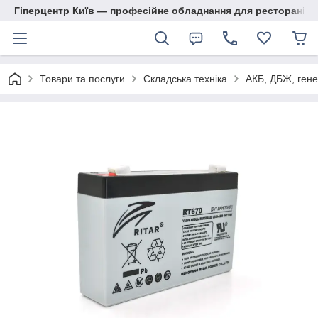
Гіперцентр Київ — професійне обладнання для ресторанів, м
Товари та послуги
Складська техніка
АКБ, ДБЖ, гене