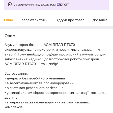
Замовлення під захистом
Опис
Характеристики
Відгуки про товар
Доставка
Опис
Акумуляторна батарея AGM RITAR RT670 —
використовується в пристроях із невеликим споживанням
енергії. Тому необхідно подбати про якісний акумулятор для
забезпечення надійної, довгострокової роботи пристроїв.
AGM RITAR RT670 — твій вибір!
Застосування:
• джерела безперебійного живлення
• в телекомунікаціях та промоборудованні;
• в системах резервного освітлення
• у складі систем відеоспостереження, сигналізації, контролю
доступу
• в мережах пожежно-поворотних автоматизованих
комплексів