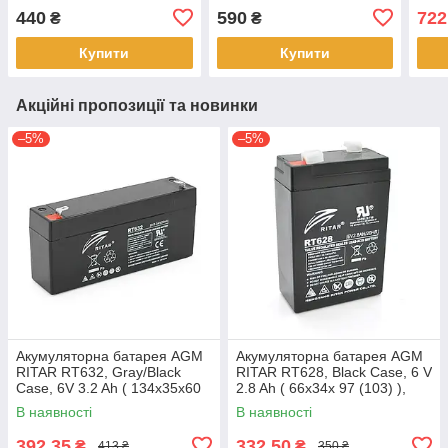
(100)), 1.2kg Q10
151 х 65 х 94 (100)), 1.9 kg
151 
440
590
722
₴
₴
Q10
Q10
Купити
Купити
Акційні пропозиції та новинки
–5%
–5%
Акумуляторна батарея AGM
Акумуляторна батарея AGM
RITAR RT632, Gray/Black
RITAR RT628, Black Case, 6 V
Case, 6V 3.2 Ah ( 134х35х60
2.8 Ah ( 66х34х 97 (103) ),
(66) ),0.65 kg Q10
0.57 kg Q25
В наявності
В наявності
392,35
332,50
₴
₴
413 ₴
350 ₴