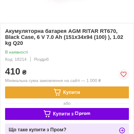
Акумуляторна батарея AGM RITAR RT670,
Black Case, 6 V 7.0 Ah (151х34х94 (100) ), 1.02
kg Q20
В наявності
Код: 18214
Роздріб
410
₴
Мінімальна сума замовлення на сайті — 1 000 ₴
Купити
або
Купити з
Що таке купити з Пром?