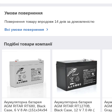
Умови повернення
Повернення товару впродовж 14 днів за домовленістю
Всі умови повернення
Подібні товари компанії
Акумуляторна батарея
Акумуляторна батарея
Акум
AGM RITAR RT680, Black
AGM RITAR RT1270B,
AGM
Case, 6 V 8 Ah (151х34х94
Black Case, 12 V 7.0 Ah (
Gray