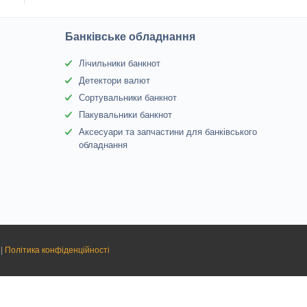
Банківське обладнання
Лічильники банкнот
Детектори валют
Сортувальники банкнот
Пакувальники банкнот
Аксесуари та запчастини для банківського
обладнання
|
Політика конфіденційності