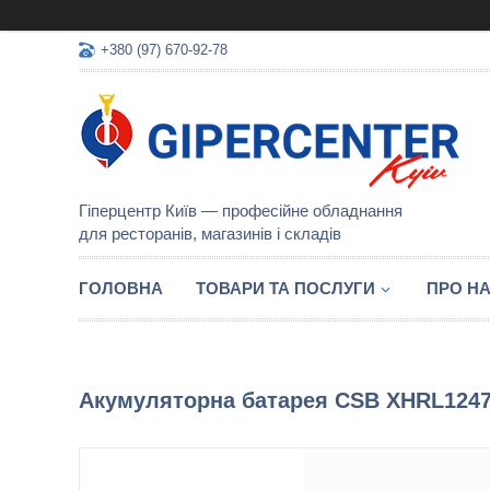
+380 (97) 670-92-78
Гіперцентр Київ — професійне обладнання
для ресторанів, магазинів і складів
ГОЛОВНА
ТОВАРИ ТА ПОСЛУГИ
ПРО Н
Акумуляторна батарея CSB XHRL12475W