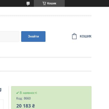
Кошик
КОШИК
Знайти
g
В наявності
Код:
8660
20 183 ₴