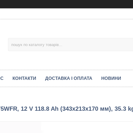
АС
КОНТАКТИ
ДОСТАВКА І ОПЛАТА
НОВИНИ
FR, 12 V 118.8 Ah (343х213х170 мм), 35.3 k