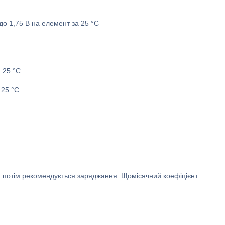
 до 1,75 В на елемент за 25 °C
 25 °C
 25 °C
 а потім рекомендується заряджання. Щомісячний коефіцієнт