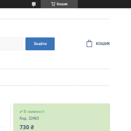
Кошик
КОШИК
Знайти
В наявності
Код:
22463
730 ₴