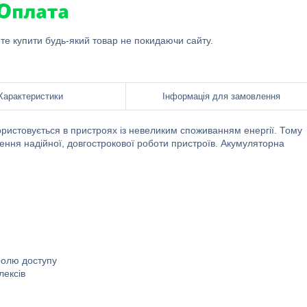
ете купити будь-який товар не покидаючи сайту.
Характеристики
Інформація для замовлення
товується в пристроях із невеликим споживанням енергії. Тому
ення надійної, довгострокової роботи пристроїв. Акумуляторна
тролю доступу
лексів