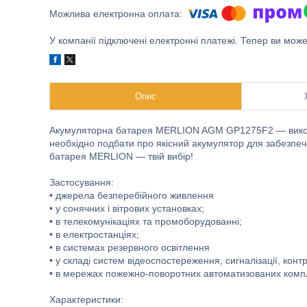
У компанії підключені електронні платежі. Тепер ви мож
Опис
Акумуляторна батарея MERLION AGM GP1275F2 — викорис
необхідно подбати про якісний акумулятор для забезпеч
батарея MERLION — твій вибір!
Застосування:
• джерела безперебійного живлення
• у сонячних і вітрових установках;
• в телекомунікаціях та промоборудованні;
• в електростанціях;
• в системах резервного освітлення
• у складі систем відеоспостереження, сигналізації, кон
• в мережах пожежно-поворотних автоматизованих комп
Характеристики: