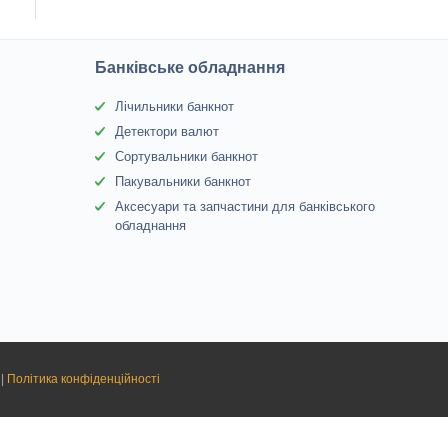
Банківське обладнання
Лічильники банкнот
Детектори валют
Сортувальники банкнот
Пакувальники банкнот
Аксесуари та запчастини для банківського
обладнання
|
Політика конфіденційності