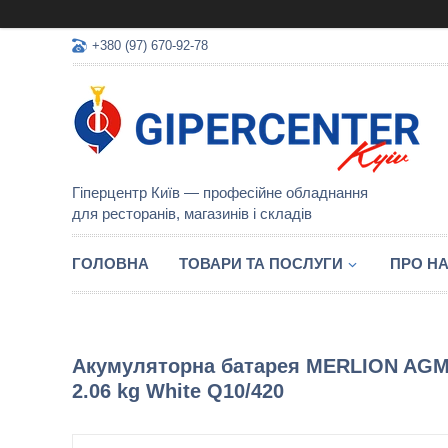
+380 (97) 670-92-78
Гіперцентр Київ — професійне обладнання
для ресторанів, магазинів і складів
ГОЛОВНА
ТОВАРИ ТА ПОСЛУГИ
ПРО Н
Акумуляторна батарея MERLION AGM GP1
2.06 kg White Q10/420