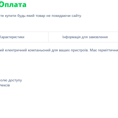
ете купити будь-який товар не покидаючи сайту.
Характеристики
Інформація для замовлення
 електричний компаньєний для ваших пристроїв. Має герміттичн
тролю доступу
лексів