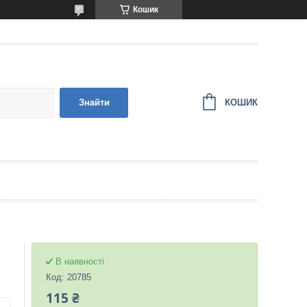
Кошик
КОШИК
Знайти
В наявності
Код:
20785
115 ₴