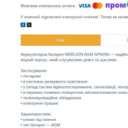
У компанії підключені електронні платежі. Тепер ви мож
Опис
Акумуляторна батарея MERLION AGM GP609A — надійний
міцний корпус, який слугуватиме довго та щасливо.
Застосування:
• ліхтарики
• в системах резервного освітлення
• у складі систем відеоспостереження, сигналізації, кон
• в мережах пожежно-поворотних автоматизованих комп
• телекомунікаційне обладнання
• електричні іграшки
Характеристики:
• клеми під паяння
• тип батареї — AGM