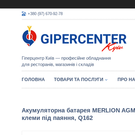
+380 (97) 670-92-78
Гіперцентр Київ — професійне обладнання
для ресторанів, магазинів і складів
ГОЛОВНА
ТОВАРИ ТА ПОСЛУГИ
ПРО Н
Акумуляторна батарея MERLION AGM GP6
клеми під паяння, Q162