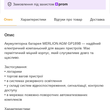
Замовлення під захистом
Опис
Характеристики
Відгуки про товар
Доставка
Опис
Акумуляторна батарея MERLION AGM GP189B — надійний
електричний компаньєний для ваших пристроїв. Має
герміттичний міцний корпус, який слугуватиме довго та
щасливо.
Застосування:
• ліхтарики
• торгові вагові пристрої
• в системах резервного освітлення
• у складі систем відеоспостереження, сигналізації, контролю
доступу
• в мережах пожежно-поворотних автоматизованих
комплексів
Характеристики: