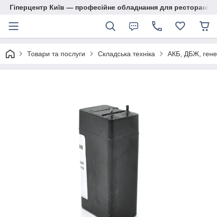
Гіперцентр Київ — професійне обладнання для ресторанів, м
Товари та послуги
Складська техніка
АКБ, ДБЖ, гене