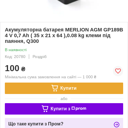
Акумуляторна батарея MERLION AGM GP189B
4 V 0,7 Ah ( 35 x 21 x 64 ),0.08 kg клеми під
паяння, Q300
В наявності
Код: 20780
Роздріб
100
₴
Мінімальна сума замовлення на сайті — 1 000 ₴
Купити
або
Купити з
Що таке купити з Пром?