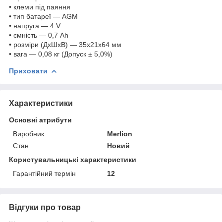
• клеми під паяння
• тип батареї — AGM
• напруга — 4 V
• ємність — 0,7 Ah
• розміри (ДхШхВ) — 35x21x64 мм
• вага — 0,08 кг (Допуск ± 5,0%)
Приховати
Характеристики
Основні атрибути
Виробник
Merlion
Стан
Новий
Користувальницькі характеристики
Гарантійний термін
12
Відгуки про товар