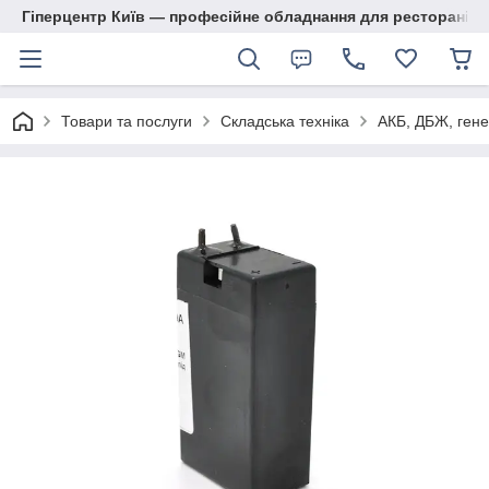
Гіперцентр Київ — професійне обладнання для ресторанів, м
Товари та послуги
Складська техніка
АКБ, ДБЖ, гене