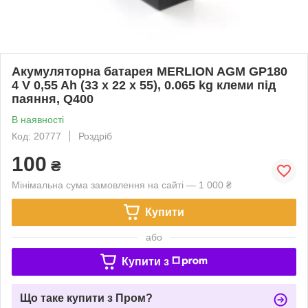
Акумуляторна батарея MERLION AGM GP180
4 V 0,55 Ah (33 x 22 x 55), 0.065 kg клеми під
паяння, Q400
В наявності
Код: 20777
Роздріб
100
₴
Мінімальна сума замовлення на сайті — 1 000 ₴
Купити
або
Купити з
Що таке купити з Пром?