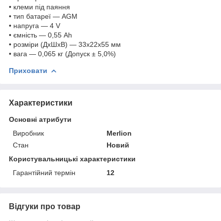
• клеми під паяння
• тип батареї — AGM
• напруга — 4 V
• ємність — 0,55 Ah
• розміри (ДхШхВ) — 33x22x55 мм
• вага — 0,065 кг (Допуск ± 5,0%)
Приховати
Характеристики
Основні атрибути
Виробник
Merlion
Стан
Новий
Користувальницькі характеристики
Гарантійний термін
12
Відгуки про товар