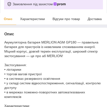
Замовлення під захистом
Опис
Характеристики
Відгуки про товар
Доставка
Опис
Акумуляторна батарея MERLION AGM GP180 — правильна
батарея для пристроїв із невеликим споживанням енергії.
Міцний корпус, довгий термін експлуатації, широкий спектр
застосування — це про аб MERLION!
Застосування:
• ліхтарики
• торгові вагові пристрої
• в системах резервного освітлення
• у складі систем відеоспостереження, сигналізації, контролю
доступу
• в мережах пожежно-поворотних автоматизованих
комплексів
Характеристики: