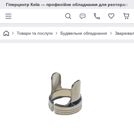
Гіперцентр Київ — професійне обладнання для ресторанів, м
Товари та послуги
Будівельне обладнання
Зварювал