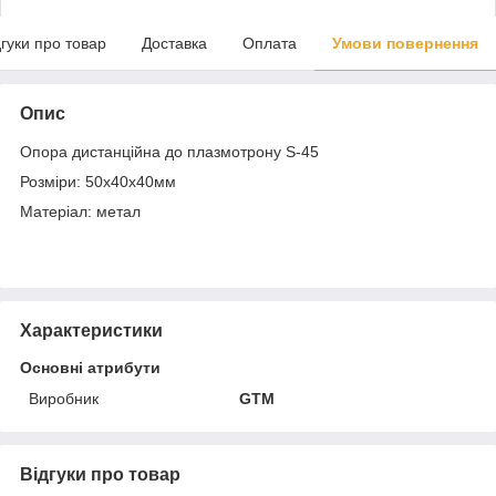
дгуки про товар
Доставка
Оплата
Умови повернення
Опис
Опора дистанційна до плазмотрону S-45
Розміри: 50х40х40мм
Матеріал: метал
Характеристики
Основні атрибути
Виробник
GTM
Відгуки про товар