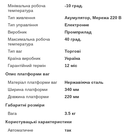
Мінімальна робоча
-10 град.
температура
Тип живлення
Акумулятор, Мережа 220 В
Тип управління
Електронне
Виробник
Промприлад
Максимальна робоча
40 град.
температура
Тип ваг
Торгові
Країна виробник
Україна
Гарантійний термін
12 міс
Опис платформи ваг
Матеріал платформи ваг
Нержавіюча сталь
Ширина платформи
340 мм
Довжина платформи
220 мм
Габаритні розміри
Вага
3.5 кг
Користувацькі характеристики
Автоматичне
так