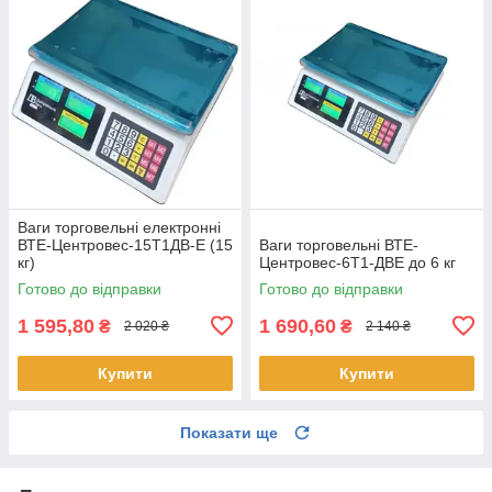
Ваги торговельні електронні
ВТЕ-Центровес-15Т1ДВ-Е (15
Ваги торговельні ВТЕ-
кг)
Центровес-6Т1-ДВЕ до 6 кг
Готово до відправки
Готово до відправки
1 595,80
1 690,60
₴
₴
2 020 ₴
2 140 ₴
Купити
Купити
Показати ще