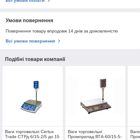
Всі умови оплати
Умови повернення
Повернення товару впродовж 14 днів за домовленістю
Всі умови повернення
Подібні товари компанії
Ваги торговельні Certus
Ваги торговельні
Ваги
Trade СТРд-6/15-2/5 до 15
Промприлад ВТА-60/15-5-
Пром