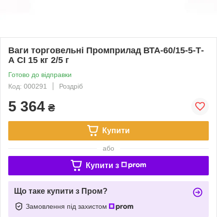
Ваги торговельні Промприлад ВТА-60/15-5-Т-
А CI 15 кг 2/5 г
Готово до відправки
Код: 000291
Роздріб
5 364
₴
Купити
або
Купити з
Що таке купити з Пром?
Замовлення під захистом