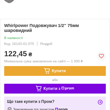
Whirlpower Подовжувач 1/2" 75мм
шаровидний
В наявності
Код: 16143-01-075
Роздріб
122,45
₴
Мінімальна сума замовлення на сайті — 1 000 ₴
Купити
або
Купити з
Що таке купити з Пром?
Замовлення під захистом