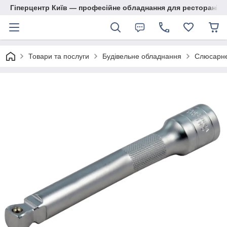
Гіперцентр Київ — професійне обладнання для ресторанів, м
Товари та послуги
Будівельне обладнання
Слюсарне